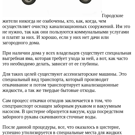
Городские
жители никогда не озабочены, кто, как, когда, чем
осуществляет очистку канализационных сооружений.
Им это
не нужно, так как они пользуются коммунальными услугами
и платят за них. И хорошо, если у них нет дачи или
загородного дома.
При наличии дома у всех владельцев существует специальная
выгребная яма, которая требует ухода за ней, а вот, как часто
это необходимо делать, зависит от ее глубины.
Для таких целей существуют ассенизаторские машины. Это
специальный вид транспорта, который производит
откачивание и потом транспортирует канализационные
жидкости, а так же твердые бытовые отходы.
Сам процесс откачки отходов заключается в том, что
спецтранспорт оснащен заборным рукавом и вакуумным
насосом. В цистерне образуется вакуум, куда посредством
заборного рукава скачиваются сточные воды.
После данной процедуры, все, что оказалось в цистерне,
успешно утилизируется в специальные места для жидких