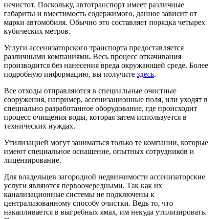
нечистот. Поскольку, автотранспорт имеет различные
габариты и вместимость содержимого, данное зависит от
марки автомобиля. Обычно это составляет порядка четырех
кубических метров.
Услуги ассенизаторского транспорта предоставляется
различными компаниями
.
Весь процесс откачивания
производится без нанесения вреда окружающей среде. Более
подробную информацию, вы получите
здесь
.
Все отходы отправляются в специальные очистные
сооружения, например, ассенизационные поля, или уходят в
специально разработанное оборудование, где происходит
процесс очищения воды, которая затем используется в
технических нуждах.
Утилизацией могут заниматься только те компании, которые
имеют специальное оснащение, опытных сотрудников и
лицензирование.
Для владельцев загородной недвижимости ассенизаторские
услуги являются первоочередными. Так как их
канализационные системы не подключены к
централизованному способу очистки. Ведь то, что
накапливается в выгребных ямах, им некуда утилизировать.