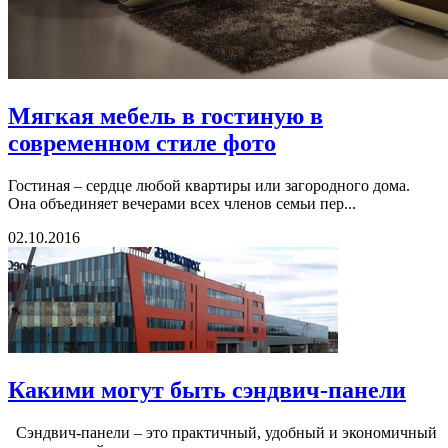
Мягкая мебель в гостиную в
современном стиле фото
Гостиная – сердце любой квартиры или загородного дома.
Она объединяет вечерами всех членов семьи пер...
02.10.2016
Какими могут быть сэндвич-панели
Сэндвич-панели – это практичный, удобный и экономичный