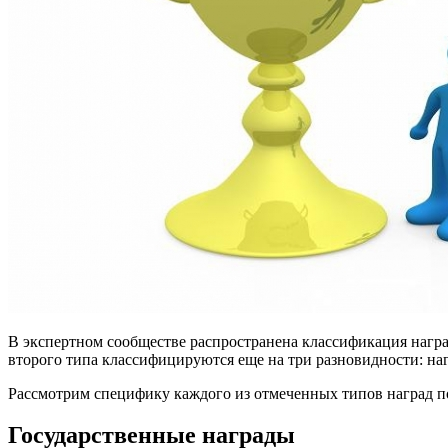
В экспертном сообществе распространена классификация наград
второго типа классифицируются еще на три разновидности: на
Рассмотрим специфику каждого из отмеченных типов наград п
Государственные награды