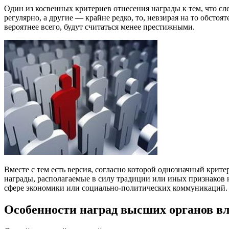
Один из косвенных критериев отнесения награды к тем, что с
регулярно, а другие — крайне редко, то, невзирая на то обстоя
вероятнее всего, будут считаться менее престижными.
Вместе с тем есть версия, согласно которой однозначный крит
награды, располагаемые в силу традиции или иных признаков 
сфере экономики или социально-политических коммуникаций.
Особенности наград высших органов в