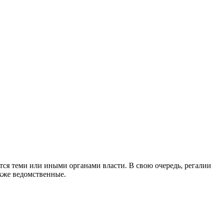
тся теми или иными органами власти. В свою очередь, регалии
акже ведомственные.