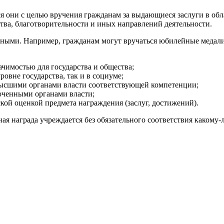
они с целью вручения гражданам за выдающиеся заслуги в облас
тва, благотворительности и иных направлений деятельности.
ными. Например, гражданам могут вручаться юбилейные медали,
ачимостью для государства и общества;
ровне государства, так и в социуме;
высшими органами власти соответствующей компетенции;
оченными органами власти;
ой оценкой предмета награждения (заслуг, достижений).
ная награда учреждается без обязательного соответствия какому