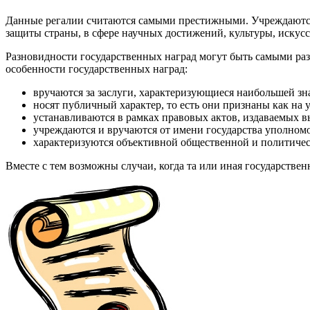
Данные регалии считаются самыми престижными. Учреждаются 
защиты страны, в сфере научных достижений, культуры, искусс
Разновидности государственных наград могут быть самыми раз
особенности государственных наград:
вручаются за заслуги, характеризующиеся наибольшей зн
носят публичный характер, то есть они признаны как на у
устанавливаются в рамках правовых актов, издаваемых 
учреждаются и вручаются от имени государства уполном
характеризуются объективной общественной и политическ
Вместе с тем возможны случаи, когда та или иная государствен