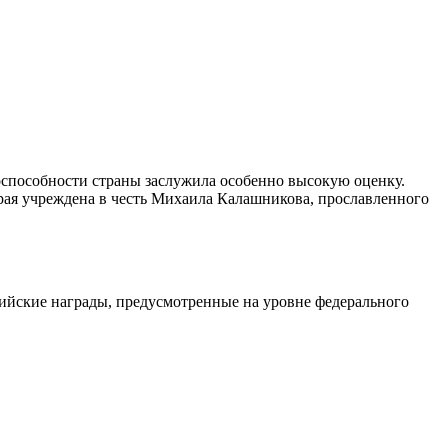
оспособности страны заслужила особенно высокую оценку.
орая учреждена в честь Михаила Калашникова, прославленного
ссийские награды, предусмотренные на уровне федерального