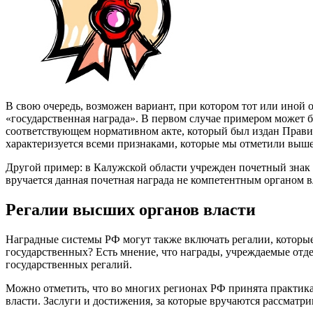
В свою очередь, возможен вариант, при котором тот или иной
«государственная награда». В первом случае примером может б
соответствующем нормативном акте, который был издан Правите
характеризуется всеми признаками, которые мы отметили выше
Другой пример: в Калужской области учрежден почетный знак 
вручается данная почетная награда не компетентным органом 
Регалии высших органов власти
Наградные системы РФ могут также включать регалии, которы
государственных? Есть мнение, что награды, учреждаемые отд
государственных регалий.
Можно отметить, что во многих регионах РФ принята практика
власти. Заслуги и достижения, за которые вручаются рассмат