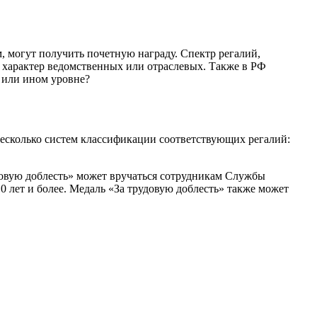
, могут получить почетную награду. Спектр регалий,
т характер ведомственных или отраслевых. Также в РФ
 или ином уровне?
несколько систем классификации соответствующих регалий:
довую доблесть» может вручаться сотрудникам Службы
 лет и более. Медаль «За трудовую доблесть» также может