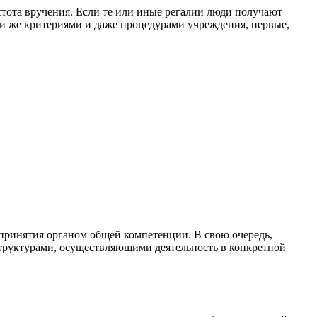
стота вручения. Если те или иные регалии люди получают
теми же критериями и даже процедурами учреждения, первые,
 принятия органом общей компетенции. В свою очередь,
структурами, осуществляющими деятельность в конкретной