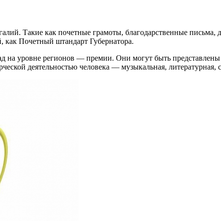
алий. Такие как почетные грамоты, благодарственные письма, 
й, как Почетный штандарт Губернатора.
ад на уровне регионов — премии. Они могут быть представлены
орческой деятельностью человека — музыкальная, литературная, с