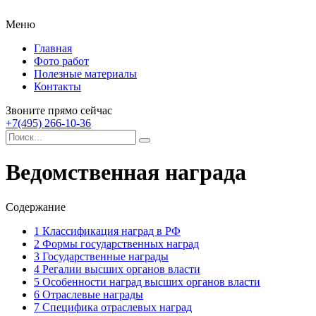
Меню
Главная
Фото работ
Полезные материалы
Контакты
Звоните прямо сейчас
+7(495) 266-10-36
Ведомственная награда
Содержание
1
Классификация наград в РФ
2
Формы государственных наград
3
Государственные награды
4
Регалии высших органов власти
5
Особенности наград высших органов власти
6
Отраслевые награды
7
Специфика отраслевых наград