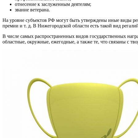
отнесение к заслуженным деятелям;
звание ветерана.
На уровне субъектов РФ могут быть утверждены иные виды рег
премии и т. д. В Нижегородской области есть такой вид регали
В числе самых распространенных видов государственных нагр
областные, окружные, ежегодные, а также те, что связаны с тв