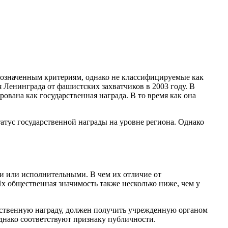
обозначенным критериям, однако не классифицируемые как
 Ленинграда от фашистских захватчиков в 2003 году. В
ована как государственная награда. В то время как она
атус государственной награды на уровне региона. Однако
и или исполнительными. В чем их отличие от
х общественная значимость также несколько ниже, чем у
арственную награду, должен получить учрежденную органом
однако соответствуют признаку публичности.