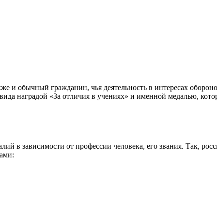
кже и обычный гражданин, чья деятельность в интересах оборон
вида наградой «За отличия в учениях» и именной медалью, кот
алий в зависимости от профессии человека, его звания. Так, ро
ами: