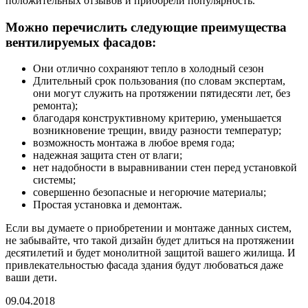
положительных отзывов и приобрели популярность.
Можно перечислить следующие преимущества
вентилируемых фасадов:
Они отлично сохраняют тепло в холодный сезон
Длительный срок пользования (по словам экспертам,
они могут служить на протяжении пятидесяти лет, без
ремонта);
благодаря конструктивному критерию, уменьшается
возникновение трещин, ввиду разности температур;
возможность монтажа в любое время года;
надежная защита стен от влаги;
нет надобности в выравнивании стен перед установкой
системы;
совершенно безопасные и негорючие материалы;
Простая установка и демонтаж.
Если вы думаете о приобретении и монтаже данных систем,
не забывайте, что такой дизайн будет длиться на протяжении
десятилетий и будет монолитной защитой вашего жилища. И
привлекательностью фасада здания будут любоваться даже
ваши дети.
09.04.2018