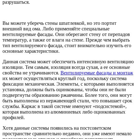
разрушаться.
Вы можете уберечь стены шпатлевкой, но это портит
внешний вид ома. Либо применяйте специальные
вентилируемые фасады. Они оберегают стену от перепадов
температур, а также от влаги на стене. Прежде чем выбрать
тип вентилируемого фасада, стоит внимательно изучить его
основные характеристики.
Данная система может обеспечить интенсивную вентиляцию
изоляции. Тем самым, изоляция всегда сухая, а ее основные
свойства не утрачиваются.
Вентилируемые фасады и монтаж
их может осуществляться круглый год, поскольку система
фиксации механическая. Элементы, с которыми выполняется
установка, должны быть оцинкованы, чтобы они не были
подвергнуты образованию ржавчины. Более того, они могут
быть выполнены из нержавеющей стали, что повышает срок
службы. Каркас в такой системе именуют «подсистемой»,
которая выполнена из алюминиевых либо оцинкованных
профилей.
Хотя данные системы появились на постсоветском
пространстве сравнительно недавно, они уже имеют немало