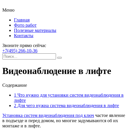
Меню
Главная
Фото работ
Полезные материалы
Контакты
Звоните прямо сейчас
+7(495) 266-10-36
Видеонаблюдение в лифте
Содержание
1
Что нужно для установки систем видеонаблюдения в
лифте
2
Для чего нужна система видеонаблюдения в лифте
Установка систем видеонаблюдения под ключ
частое явление
в подъезде и перед домом, но многие задумываются об их
монтаже и в лифте.