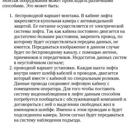
Монтаж оборудования может происходить различными
способами. Это может быть:
беспроводной вариант монтажа. В кабине лифта
закрепляется купольная камера с антивандальной
защитой. Ее питание осуществляется от электрической
системы лифта. Так как кабина постоянно двигается на
достаточно большие расстояния, закрепить провод, по
которому будет осуществляться передача данных, не
имеется. Передаваться изображение в данном случае
будет по беспроводному каналу, с помощью антенн,
приемников и передатчиков. Недостаток данных систем
в неустойчивом сигнале;
проводной вариант установки. Каждая шахта лифта
внутри имеет шлейф кабелей и проводов, двигается
который вместе с кабиной по специальным роликам.
Данные провода соединяют лифтовую кабину с
помещением оператора. Для того чтобы поставить
систему видеонаблюдения в лифте данным способом
потребуется пообщаться с обслуживающей компанией и
договориться с ней о выделении свободных жил в
имеющемся шлейфе. Именно к этим проводам и будет
подсоединена камера. Затем сигнал будет передаваться
на систему наблюдения подъезда.