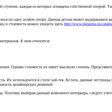
й ступени, каждая из которых оснащена собственной опорой. Та
я на одну осевую опору. Данная деталь может выдерживать вес
иц и стоимость можно увидеть здесь
http://www.lignarius.ru/catalo
атериалов. К ним относятся:
ения. Однако стоимость их имеет высокую степень. Представит
ь. Их используются в стиле хай-тек. Кстати, данные лестницы
льность дизайнерских решений.
ца. Поэтому, выбирая данный компонент интерьера, следует учи