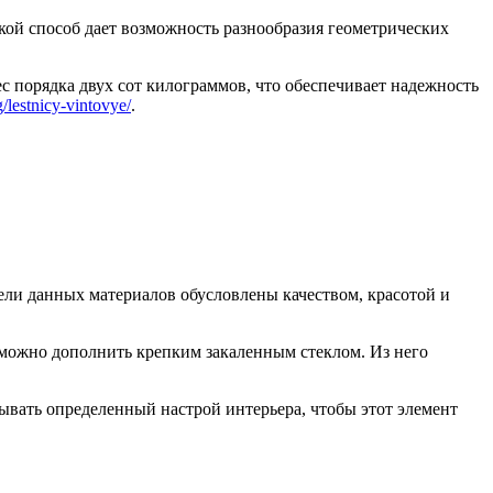
кой способ дает возможность разнообразия геометрических
 порядка двух сот килограммов, что обеспечивает надежность
g/lestnicy-vintovye/
.
ели данных материалов обусловлены качеством, красотой и
 можно дополнить крепким закаленным стеклом. Из него
тывать определенный настрой интерьера, чтобы этот элемент