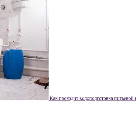
Как проходит водоподготовка питьевой