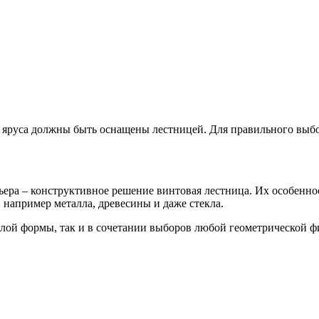
и яруса должны быть оснащены лестницей. Для правильного выбо
ьера – конструктивное решение винтовая лестница. Их особенно
например металла, древесины и даже стекла.
лой формы, так и в сочетании выборов любой геометрической ф