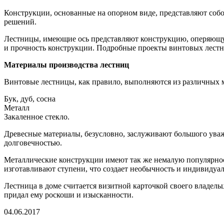
Конструкции, основанные на опорном виде, представляют собо
решений.
Лестницы, имеющие ось представляют конструкцию, оперяющуюс
и прочность конструкции. Подробные проекты винтовых лестн
Материалы производства лестниц
Винтовые лестницы, как правило, выполняются из различных м
Бук, дуб, сосна
Металл
Закаленное стекло.
Древесные материалы, безусловно, заслуживают большого уваж
долговечностью.
Металлические конструкции имеют так же немалую популярност
изготавливают ступени, что создает необычность и индивидуа
Лестница в доме считается визитной карточкой своего владель
придал ему роскоши и изысканности.
04.06.2017