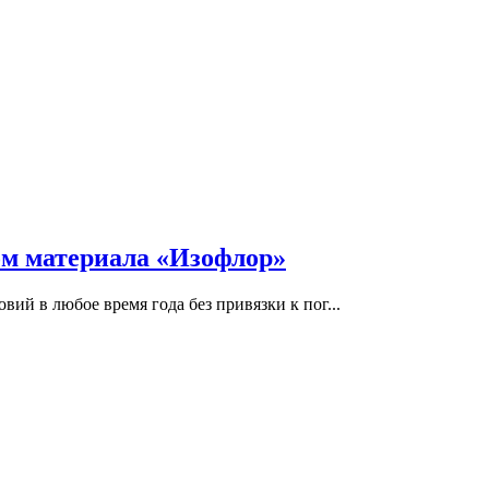
ом материала «Изофлор»
ий в любое время года без привязки к пог...