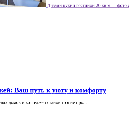
Дизайн кухни гостиной 20 кв м — фото 
жей: Ваш путь к уюту и комфорту
ных домов и коттеджей становится не про...