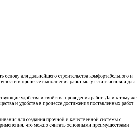
ть основу для дальнейшего строительства комфортабельного и
точности в процессе выполнения работ могут стать основой для
твующие удобства и свойства проведения работ. Да и к тому же
щества и удобства в процессе достижения поставленных работ
ивания для создания прочной и качественной системы с
 применения, что можно считать основными преимуществами