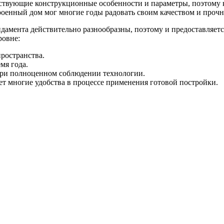
ветствующие конструкционные особенности и параметры, поэтом
роенный дом мог многие годы радовать своим качеством и прочн
дамента действительно разнообразны, поэтому и предоставляет
ровне:
ространства.
мя года.
при полноценном соблюдении технологии.
дает многие удобства в процессе применения готовой постройки.