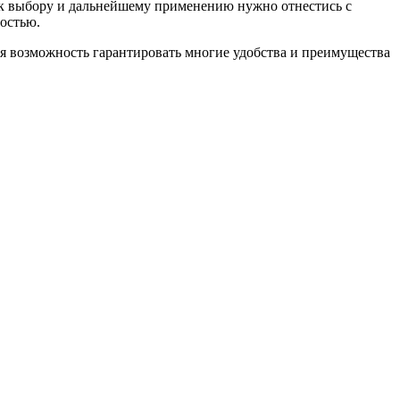
у к выбору и дальнейшему применению нужно отнестись с
остью.
ся возможность гарантировать многие удобства и преимущества