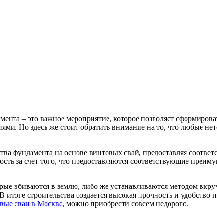
мента – это важное мероприятие, которое позволяет сформирова
ниями.
Но здесь же стоит обратить внимание на то, что любые не
тва фундамента на основе винтовых свай, предоставляя соответс
сть за счет того, что предоставляются соответствующие преиму
рые вбиваются в землю, либо же устанавливаются методом вкруч
 итоге строительства создается высокая прочность и удобство
вые сваи в Москве
, можно приобрести совсем недорого.