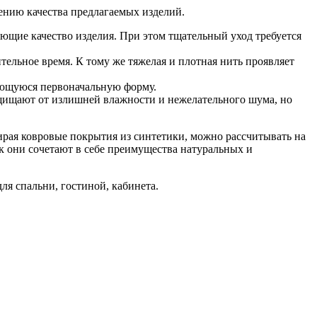
нию качества предлагаемых изделий.
яющие качество изделия. При этом тщательный уход требуется
ительное время. К тому же тяжелая и плотная нить проявляет
еющуюся первоначальную форму.
ащищают от излишней влажности и нежелательного шума, но
ирая ковровые покрытия из синтетики, можно рассчитывать на
к они сочетают в себе преимущества натуральных и
я спальни, гостиной, кабинета.