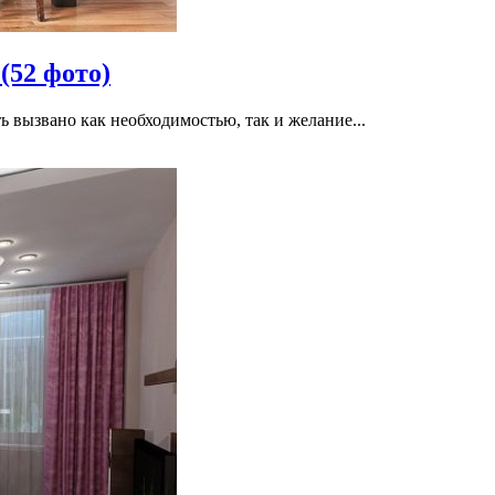
(52 фото)
 вызвано как необходимостью, так и желание...