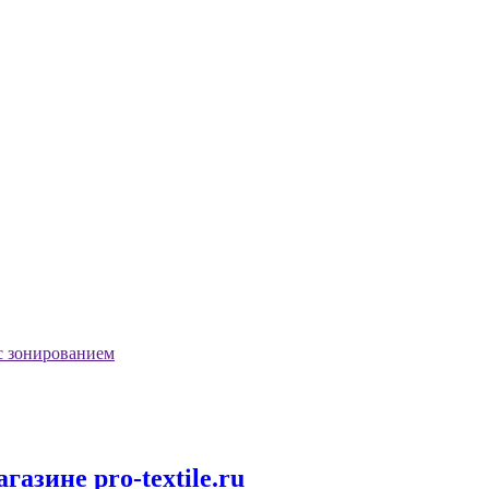
с зонированием
зине pro-textile.ru