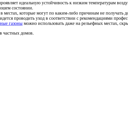
 проявляет идеальную устойчивость к низким температурам возд
рошем состоянии.
 местах, которые могут по каким-либо причинам не получать дос
идется проводить уход в соответствии с рекомендациями профес
ные газоны
можно использовать даже на рельефных местах, скры
в частных домов.