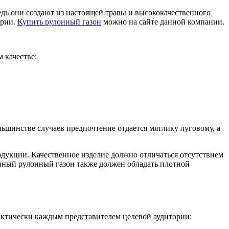
дь они создают из настоящей травы и высококачественного
ории.
Купить рулонный газон
можно на сайте данной компании.
 качестве:
ьшинстве случаев предпочтение отдается мятлику луговому, а
дукции. Качественное изделие должно отличаться отсутствием
нный рулонный газон также должен обладать плотной
ктически каждым представителем целевой аудитории: