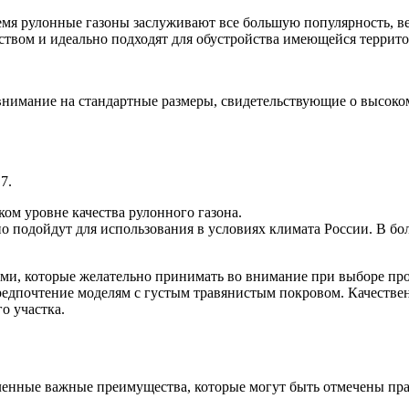
емя рулонные газоны заслуживают все большую популярность, ве
твом и идеально подходят для обустройства имеющейся террит
внимание на стандартные размеры, свидетельствующие о высоком
7.
ом уровне качества рулонного газона.
 подойдут для использования в условиях климата России. В бол
ми, которые желательно принимать во внимание при выборе про
редпочтение моделям с густым травянистым покровом. Качестве
о участка.
енные важные преимущества, которые могут быть отмечены пра