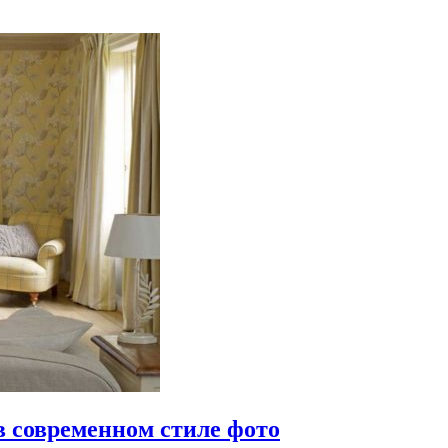
 современном стиле фото