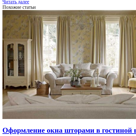
Читать далее
Похожие статьи
Оформление окна шторами в гостиной в