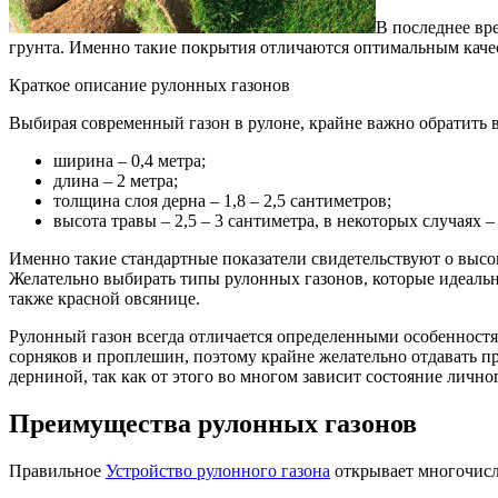
В последнее вр
грунта.
Именно такие покрытия отличаются оптимальным качес
Краткое описание рулонных газонов
Выбирая современный газон в рулоне, крайне важно обратить 
ширина – 0,4 метра;
длина – 2 метра;
толщина слоя дерна – 1,8 – 2,5 сантиметров;
высота травы – 2,5 – 3 сантиметра, в некоторых случаях – 
Именно такие стандартные показатели свидетельствуют о высок
Желательно выбирать типы рулонных газонов, которые идеально
также красной овсянице.
Рулонный газон всегда отличается определенными особенностя
сорняков и проплешин, поэтому крайне желательно отдавать п
дерниной, так как от этого во многом зависит состояние личног
Преимущества рулонных газонов
Правильное
Устройство рулонного газона
открывает многочисл