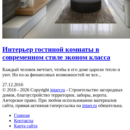
Интерьер гостиной комнаты в
современном стиле эконом класса
Каждый человек мечтает, чтобы в его доме царили тепло и
уют. Но из-за финансовых возможностей не все...
27.12.2016
© 2016 - 2026 Copyright
intaer.ru
- Cтроительство загородных
домов, благоустройство территории, заборы, ворота.
Авторское право. При любом использовании материалов
сайта, прямая активная гиперссылка на
intaer.ru
обязательна.
Главная
Контакты
Карта сайта