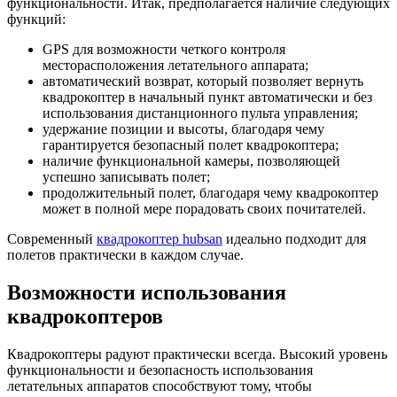
функциональности. Итак, предполагается наличие следующих
функций:
GPS для возможности четкого контроля
месторасположения летательного аппарата;
автоматический возврат, который позволяет вернуть
квадрокоптер в начальный пункт автоматически и без
использования дистанционного пульта управления;
удержание позиции и высоты, благодаря чему
гарантируется безопасный полет квадрокоптера;
наличие функциональной камеры, позволяющей
успешно записывать полет;
продолжительный полет, благодаря чему квадрокоптер
может в полной мере порадовать своих почитателей.
Современный
квадрокоптер hubsan
идеально подходит для
полетов практически в каждом случае.
Возможности использования
квадрокоптеров
Квадрокоптеры радуют практически всегда. Высокий уровень
функциональности и безопасность использования
летательных аппаратов способствуют тому, чтобы