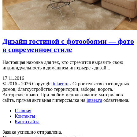
Дизайн гостиной с фотообоями — фото
в современном стиле
Настоящая находка для тех, кто стремится выразить свою
индивидуальность в домашнем интерьере - дизай...
17.11.2016
© 2016 - 2026 Copyright
intaer.ru
- Cтроительство загородных
домов, благоустройство территории, заборы, ворота.
Авторское право. При любом использовании материалов
сайта, прямая активная гиперссылка на
intaer.ru
обязательна.
Главная
Контакты
Карта сайта
Заявка успешно отправлена.