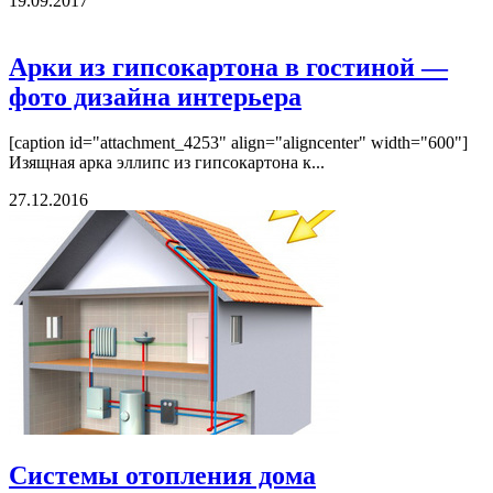
19.09.2017
Арки из гипсокартона в гостиной —
фото дизайна интерьера
[caption id="attachment_4253" align="aligncenter" width="600"]
Изящная арка эллипс из гипсокартона к...
27.12.2016
Системы отопления дома