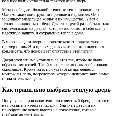
большое количество тепла теряется через дверь.
Металл обладает большой степенью теплопроводности.
Однако такие конструкции прочные и надежные. Они
защищают владельцев жилья и их имущество. А вот с
теплопроводностью – беда. Для этих целей разработали такие
системы входных дверей, которые включают в себя все, и
надежную защиту, и сохранение тепла в доме.
В морозные дни дверное полотно может подвергаться
промерзанию. Это происходит в связи с возникновением
конденсата, что показывает отсутствие утеплителя.
Двери утепленные устанавливаются так, чтобы не было
образование щелей. Такой монтаж не позволяет образованию
сквозняков. Кроме того, при установке применяется
монтажная пена, посредством которой исчезают даже самые
незначительные щели.
Как правильно выбрать теплую дверь
Популярные производители или известный бренд – это еще
не показатель качества изделия. Уличные двери и их
приобретение основывается на показателях, которые
необходимо учитывать.