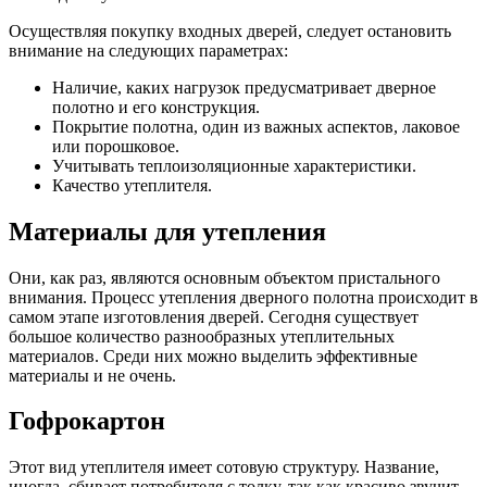
Осуществляя покупку входных дверей, следует остановить
внимание на следующих параметрах:
Наличие, каких нагрузок предусматривает дверное
полотно и его конструкция.
Покрытие полотна, один из важных аспектов, лаковое
или порошковое.
Учитывать теплоизоляционные характеристики.
Качество утеплителя.
Материалы для утепления
Они, как раз, являются основным объектом пристального
внимания. Процесс утепления дверного полотна происходит в
самом этапе изготовления дверей. Сегодня существует
большое количество разнообразных утеплительных
материалов. Среди них можно выделить эффективные
материалы и не очень.
Гофрокартон
Этот вид утеплителя имеет сотовую структуру. Название,
иногда, сбивает потребителя с толку, так как красиво звучит.