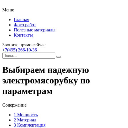
Меню
Главная
Фото работ
Полезные материалы
Контакты
Звоните прямо сейчас
+7(495) 266-10-36
Выбираем надежную
электромясорубку по
параметрам
Содержание
1
Мощность
2
Материал
3
Комплектация