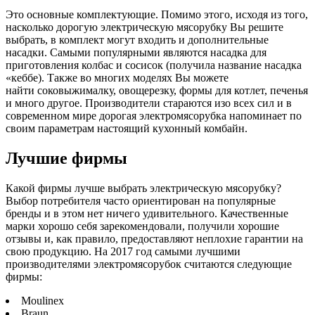
Это основные комплектующие. Помимо этого, исходя из того,
насколько дорогую электрическую мясорубку Вы решите
выбрать, в комплект могут входить и дополнительные
насадки. Самыми популярными являются насадка для
приготовления колбас и сосисок (получила название насадка
«кеббе). Также во многих моделях Вы можете
найти соковыжималку, овощерезку, формы для котлет, печенья
и много другое. Производители стараются изо всех сил и в
современном мире дорогая электромясорубка напоминает по
своим параметрам настоящий кухонный комбайн.
Лучшие фирмы
Какой фирмы лучше выбрать электрическую мясорубку?
Выбор потребителя часто ориентирован на популярные
бренды и в этом нет ничего удивительного. Качественные
марки хорошо себя зарекомендовали, получили хорошие
отзывы и, как правило, предоставляют неплохие гарантии на
свою продукцию. На 2017 год самыми лучшими
производителями электромясорубок считаются следующие
фирмы:
Moulinex
Braun