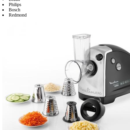
Philips
Bosch
Redmond