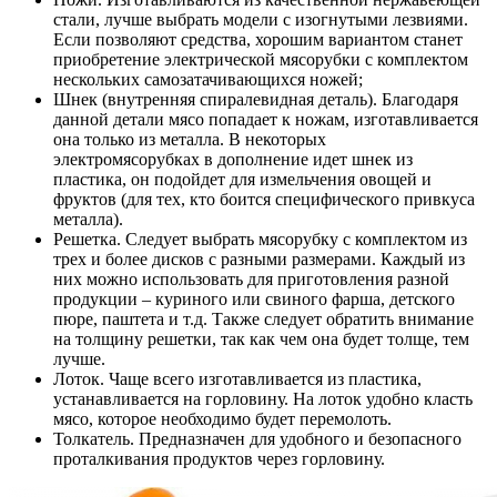
стали, лучше выбрать модели с изогнутыми лезвиями.
Если позволяют средства, хорошим вариантом станет
приобретение электрической мясорубки с комплектом
нескольких самозатачивающихся ножей;
Шнек (внутренняя спиралевидная деталь). Благодаря
данной детали мясо попадает к ножам, изготавливается
она только из металла. В некоторых
электромясорубках в дополнение идет шнек из
пластика, он подойдет для измельчения овощей и
фруктов (для тех, кто боится специфического привкуса
металла).
Решетка. Следует выбрать мясорубку с комплектом из
трех и более дисков с разными размерами. Каждый из
них можно использовать для приготовления разной
продукции – куриного или свиного фарша, детского
пюре, паштета и т.д. Также следует обратить внимание
на толщину решетки, так как чем она будет толще, тем
лучше.
Лоток. Чаще всего изготавливается из пластика,
устанавливается на горловину. На лоток удобно класть
мясо, которое необходимо будет перемолоть.
Толкатель. Предназначен для удобного и безопасного
проталкивания продуктов через горловину.