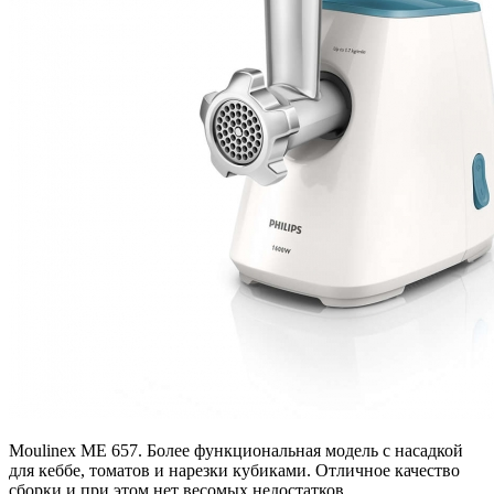
Moulinex ME 657. Более функциональная модель с насадкой
для кеббе, томатов и нарезки кубиками. Отличное качество
сборки и при этом нет весомых недостатков.