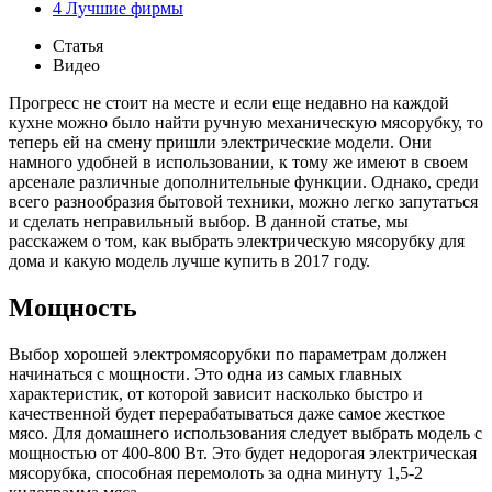
4
Лучшие фирмы
Статья
Видео
Прогресс не стоит на месте и если еще недавно на каждой
кухне можно было найти ручную механическую мясорубку, то
теперь ей на смену пришли электрические модели. Они
намного удобней в использовании, к тому же имеют в своем
арсенале различные дополнительные функции. Однако, среди
всего разнообразия бытовой техники, можно легко запутаться
и сделать неправильный выбор. В данной статье, мы
расскажем о том, как выбрать электрическую мясорубку для
дома и какую модель лучше купить в 2017 году.
Мощность
Выбор хорошей электромясорубки по параметрам должен
начинаться с мощности. Это одна из самых главных
характеристик, от которой зависит насколько быстро и
качественной будет перерабатываться даже самое жесткое
мясо. Для домашнего использования следует выбрать модель с
мощностью от 400-800 Вт. Это будет недорогая электрическая
мясорубка, способная перемолоть за одна минуту 1,5-2