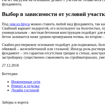
фундамента.
Выбор в зависимости от условий участ
Под
дом из бруса
можно ставить любой вид фундамента, так ка
Свайный вариант недорогой, его используют на болотистых, п
универсальным – жесткая бетонная конструкция подойдет для 
бетон заливается ниже уровня промерзания почвы, во втором – 
Свайно-ростверковое основание подойдет для подвижных, боло
обвязкой – железобетонной или стальной. Иногда роль ростве
фундамент – это гарантия отсутствия трещин в стенах, конст
застройщику существенно сэкономить на стройматериалах, ум
27.12.2018
Коттеджи
Инженерные сети
Ремонт и отделка
Дизайн гостиной
Заборы и ворота