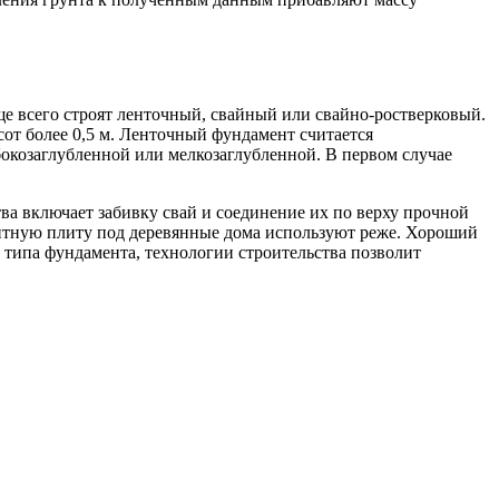
е всего строят ленточный, свайный или свайно-ростверковый.
от более 0,5 м. Ленточный фундамент считается
бокозаглубленной или мелкозаглубленной. В первом случае
ва включает забивку свай и соединение их по верху прочной
литную плиту под деревянные дома используют реже. Хороший
 типа фундамента, технологии строительства позволит