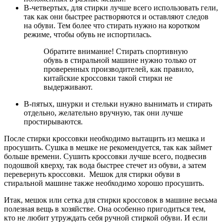
В-четвертых, для стирки лучше всего использовать гели,
так как они быстрее растворяются и оставляют следов
на обуви. Тем более что стирать нужно на коротком
режиме, чтобы обувь не испортилась.
Обратите внимание! Стирать спортивную
обувь в стиральной машине нужно только от
проверенных производителей, как правило,
китайские кроссовки такой стирки не
выдерживают.
В-пятых, шнурки и стельки нужно вынимать и стирать
отдельно, желательно вручную, так они лучше
простирываются.
После стирки кроссовки необходимо вытащить из мешка и
просушить. Сушка в мешке не рекомендуется, так как займет
больше времени. Сушить кроссовки лучше всего, подвесив
подошвой кверху, так вода быстрее стечет из обуви, а затем
перевернуть кроссовки. Мешок для стирки обуви в
стиральной машине также необходимо хорошо просушить.
Итак, мешок или сетка для стирки кроссовок в машине весьма
полезная вещь в хозяйстве. Она особенно пригодиться тем,
кто не любит утруждать себя ручной стиркой обуви. И если