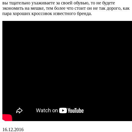
вы тщательно ухаживаете за своей обувью, то не будете
экономить на мешке, тем более что стоит он не так дорого, как
пара хороших кроссовок известного бренда.
16.12.2016