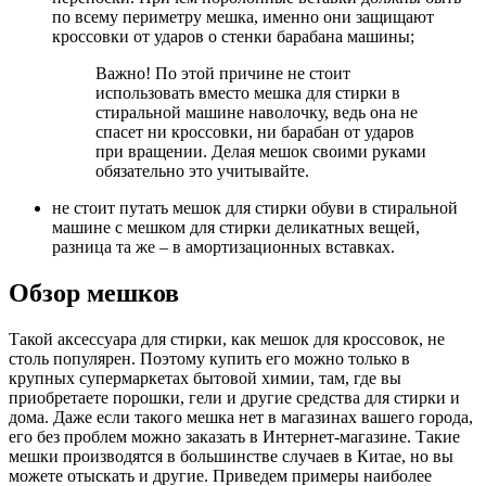
по всему периметру мешка, именно они защищают
кроссовки от ударов о стенки барабана машины;
Важно! По этой причине не стоит
использовать вместо мешка для стирки в
стиральной машине наволочку, ведь она не
спасет ни кроссовки, ни барабан от ударов
при вращении. Делая мешок своими руками
обязательно это учитывайте.
не стоит путать мешок для стирки обуви в стиральной
машине с мешком для стирки деликатных вещей,
разница та же – в амортизационных вставках.
Обзор мешков
Такой аксессуара для стирки, как мешок для кроссовок, не
столь популярен. Поэтому купить его можно только в
крупных супермаркетах бытовой химии, там, где вы
приобретаете порошки, гели и другие средства для стирки и
дома. Даже если такого мешка нет в магазинах вашего города,
его без проблем можно заказать в Интернет-магазине. Такие
мешки производятся в большинстве случаев в Китае, но вы
можете отыскать и другие. Приведем примеры наиболее