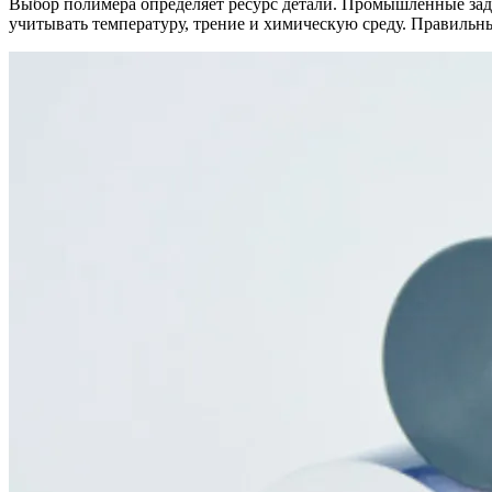
Выбор полимера определяет ресурс детали. Промышленные зад
учитывать температуру, трение и химическую среду. Правильн