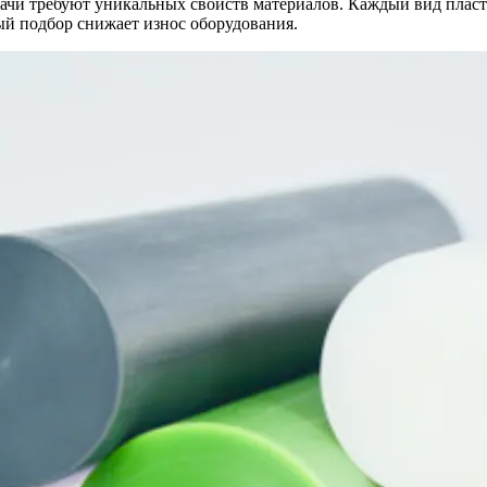
ачи требуют уникальных свойств материалов. Каждый вид плас
ый подбор снижает износ оборудования.