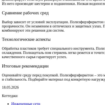
Из него производят шестерни и подшипники. Низкая водопогл
Сравнение рабочих сред
Выбор зависит от условий эксплуатации. Полиэфирэфиркетон н
прозрачности. Он незаменим в оптических и защитных узлах. 
комбинируют эти решения для систем.
Технологические аспекты
Обработка пластиков требует специального инструмента. Пол
охлаждения. Полиацеталь пом стержень легко режется и точитс
качественного сырья гарантирует успех.
Итоговые рекомендации
Оценивайте среду перед покупкой. Полиэфирэфиркетон – это м
и стабильность. Подбирайте материал под конкретную нагрузку
18.05.2026
Коттеджи
Инженерные сети