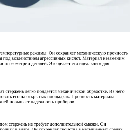
 температурные режимы. Он сохраняет механическую прочность
я под воздействием агрессивных кислот. Материал незаменим
ость геометрии деталей. Это делает его идеальным для
ат стержень легко поддается механической обработке. Из него
зовать его на открытых площадках. Прочность материала
ржней повышает надежность приборов.
пом стержень не требует дополнительной смазки. Он
олизу и влаге. Он сохраняет свойства в насыщенных средах.