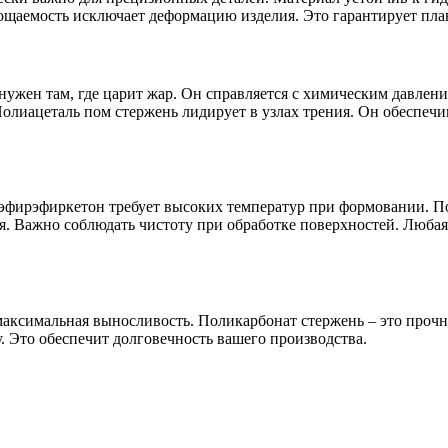
ощаемость исключает деформацию изделия. Это гарантирует пла
ужен там, где царит жар. Он справляется с химическим давлен
Полиацеталь пом стержень лидирует в узлах трения. Он обеспеч
иэфирэфиркетон требует высоких температур при формовании. П
я. Важно соблюдать чистоту при обработке поверхностей. Любая
аксимальная выносливость. Поликарбонат стержень – это прочно
. Это обеспечит долговечность вашего производства.