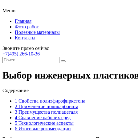
Меню
Главная
Фото работ
Полезные материалы
Контакты
Звоните прямо сейчас
+7(495) 266-10-36
Выбор инженерных пластико
Содержание
1
Свойства полиэфирэфиркетона
2
Применение поликарбоната
3
Преимущества полиацеталя
4
Сравнение рабочих сред
5
Технологические аспекты
6
Итоговые рекомендации