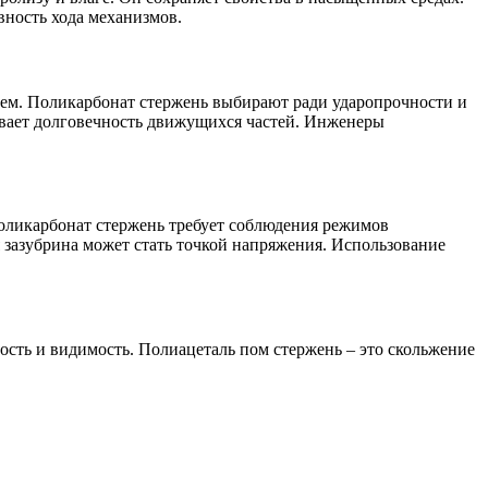
вность хода механизмов.
ием. Поликарбонат стержень выбирают ради ударопрочности и
ивает долговечность движущихся частей. Инженеры
оликарбонат стержень требует соблюдения режимов
 зазубрина может стать точкой напряжения. Использование
сть и видимость. Полиацеталь пом стержень – это скольжение