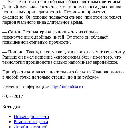
— Бязь. Этот вид ткани обладает более плотным плетением.
Данный материал считается самым популярным для пошива
постельных принадлежностей. Его можно применять
ежедневно. Он хорошо поддается стирке, при этом не теряет
первоначального вида длительное время.
— Сатин. Этот материал выполняется из сильно
перекрученных двойных нитей. От этого он обладает
повышенной степенью прочности.
— Поплин. Ткань, не уступающая в своих параметрах, сатину.
Раньше он имел название «европейская бязь» из-за того, что
технология производства сильно напоминает европейское.
Приобрести комплекты постельного белья из Иваново можно
в любой точке не только страны, но и за рубежом.
Источник информации:
http://bufetnitsa.ru
.
09.10.2017
Коттеджи
Инженерные сети
Ремонт и отделка
Дизайн гостиной