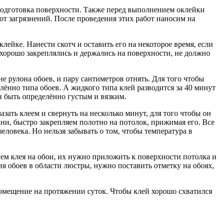
одготовка поверхности. Также перед выполнением оклейки
от загрязнений. После проведения этих работ наносим на
ейке. Нанести скотч и оставить его на некоторое время, если
и хорошо закреплялись и держались на поверхности, не должно
 рулона обоев, и пару сантиметров отнять. Для того чтобы
лённо типа обоев. А жидкого типа клей разводится за 40 минут
ен быть определённо густым и вязким.
зать клеем и свернуть на несколько минут, для того чтобы он
ни, быстро закрепляем полотно на потолок, прижимая его. Все
еловека. Но нельзя забывать о том, чтобы температура в
ем клея на обои, их нужно приложить к поверхности потолка и
 обоев в области люстры, нужно поставить отметку на обоях,
 помещение на протяжении суток. Чтобы клей хорошо схватился