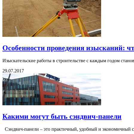
Особенности проведения изысканий: что
Изыскательские работы в строительстве с каждым годом станов
29.07.2017
Какими могут быть сэндвич-панели
Сэндвич-панели – это практичный, удобный и экономичный ст