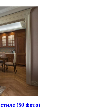
стиле (50 фото)