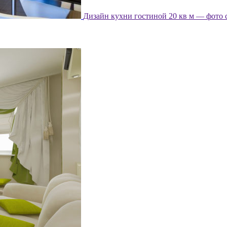
Дизайн кухни гостиной 20 кв м — фото 