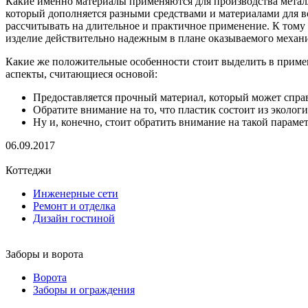
Какие именно материалы применяются для производства метал
который дополняется разными средствами и материалами для во
рассчитывать на длительное и практичное применение. К тому
изделие действительно надежным в плане оказываемого механи
Какие же положительные особенности стоит выделить в приме
аспекты, считающиеся основой:
Предоставляется прочный материал, который может спра
Обратите внимание на то, что пластик состоит из эколог
Ну и, конечно, стоит обратить внимание на такой парам
06.09.2017
Коттеджи
Инженерные сети
Ремонт и отделка
Дизайн гостиной
Заборы и ворота
Ворота
Заборы и ограждения