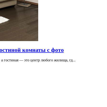
гостиной комнаты с фото
 а гостиная — это центр любого жилища, гд...