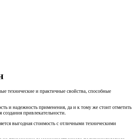
н
ные технические и практичные свойства, способные
ость и надежность применения, да и к тому же стоит отметить
я создания привлекательности.
вляется выгодная стоимость с отличными техническими