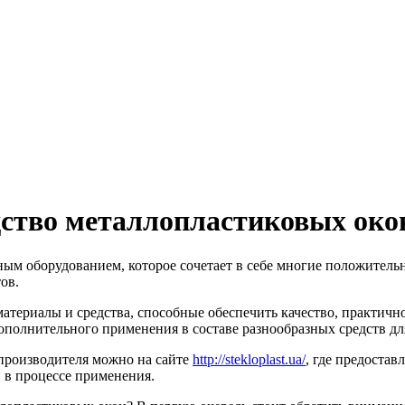
дство металлопластиковых око
ым оборудованием, которое сочетает в себе многие положитель
ов.
 материалы и средства, способные обеспечить качество, практичн
дополнительного применения в составе разнообразных средств дл
производителя можно на сайте
http://stekloplast.ua/
, где предоста
 в процессе применения.