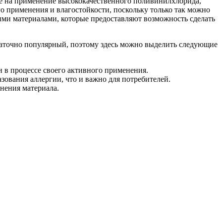
ие на применение высококачественного поливинилхлорида,
о применения и влагостойкости, поскольку только так можно
ими материалами, которые предоставляют возможность сделать
таточно популярный, поэтому здесь можно выделить следующие
 в процессе своего активного применения.
азования аллергии, что и важно для потребителей.
нения материала.