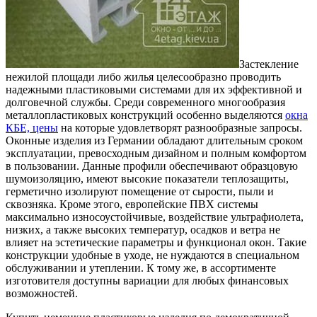
Застекление
нежилой площади либо жилья целесообразно проводить
надежными пластиковыми системами для их эффективной и
долговечной службы.
Среди современного многообразия
металлопластиковых конструкций особенно выделяются
окна
КБЕ, цены
на которые удовлетворят разнообразные запросы.
Оконные изделия из Германии обладают длительным сроком
эксплуатации, превосходным дизайном и полным комфортом
в пользовании. Данные профили обеспечивают образцовую
шумоизоляцию, имеют высокие показатели теплозащиты,
герметично изолируют помещение от сырости, пыли и
сквозняка. Кроме этого, европейские ПВХ системы
максимально износоустойчивые, воздействие ультрафиолета,
низких, а также высоких температур, осадков и ветра не
влияет на эстетические параметры и функционал окон. Такие
конструкции удобные в уходе, не нуждаются в специальном
обслуживании и утеплении. К тому же, в ассортименте
изготовителя доступны вариации для любых финансовых
возможностей.