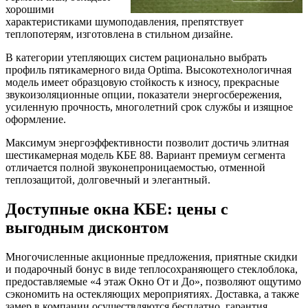
хорошими
характеристиками шумоподавления, препятствует
теплопотерям, изготовлена в стильном дизайне.
В категории утепляющих систем рационально выбрать
профиль пятикамерного вида Optima. Высокотехнологичная
модель имеет образцовую стойкость к износу, прекрасные
звукоизоляционные опции, показатели энергосбережения,
усиленную прочность, многолетний срок службы и изящное
оформление.
Максимум энергоэффективности позволит достичь элитная
шестикамерная модель КБЕ 88. Вариант премиум сегмента
отличается полной звуконепроницаемостью, отменной
теплозащитой, долговечный и элегантный.
Доступные окна КБЕ: цены с
выгодным дисконтом
Многочисленные акционные предложения, приятные скидки
и подарочный бонус в виде теплосохраняющего стеклоблока,
предоставляемые «4 этаж Окно От и До», позволяют ощутимо
сэкономить на остекляющих мероприятиях. Доставка, а также
замер в компании осуществляются бесплатно, гарантия