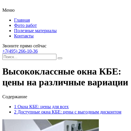
Меню
Главная
Фото работ
Полезные материалы
Контакты
Звоните прямо сейчас
+7(495) 266-10-36
Высококлассные окна КБЕ:
цены на различные вариации
Содержание
1
Окна КБЕ: цены для всех
2
Доступные окна КБЕ: цены с выгодным дисконтом