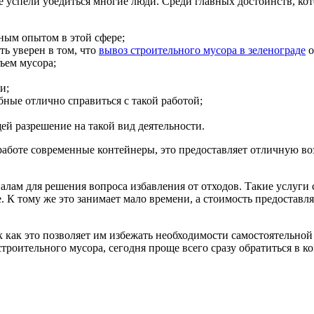
е успели убедиться многие люди. Среди главных достоинств, к
ным опытом в этой сфере;
ь уверен в том, что
вывоз строительного мусора в зеленограде
о
ъем мусора;
и;
ные отлично справиться с такой работой;
й разрешение на такой вид деятельности.
 работе современные контейнеры, это предоставляет отличную в
ам для решения вопроса избавления от отходов. Такие услуги се
. К тому же это занимает мало времени, а стоимость предостав
 как это позволяет им избежать необходимости самостоятельной 
троительного мусора, сегодня проще всего сразу обратиться в к