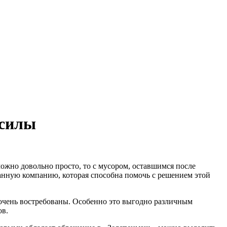
 силы
ожно довольно просто, то с мусором, оставшимся после
анную компанию, которая способна помочь с решением этой
 очень востребованы. Особенно это выгодно различным
ов.