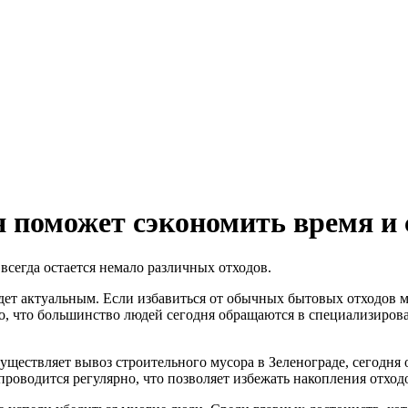
ая поможет сэкономить время и
всегда остается немало различных отходов.
дет актуальным. Если избавиться от обычных бытовых отходов м
о, что большинство людей сегодня обращаются в специализиров
ществляет вывоз строительного мусора в Зеленограде, сегодня
проводится регулярно, что позволяет избежать накопления отход