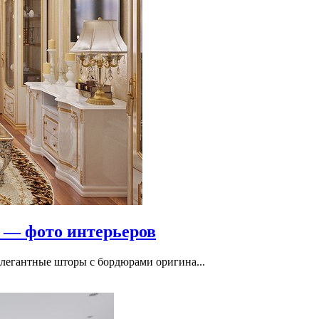
а — фото интерьеров
] Элегантные шторы с бордюрами оригина...