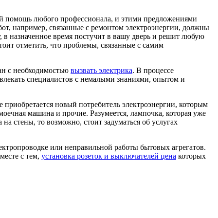
ей помощь любого профессионала, и этими предложениями
бот, например, связанные с ремонтом электроэнергии, должны
, в назначенное время постучит в вашу дверь и решит любую
тоит отметить, что проблемы, связанные с самим
зан с необходимостью
вызвать электрика
. В процессе
ивлекать специалистов с немалыми знаниями, опытом и
е приобретается новый потребитель электроэнергии, которым
оечная машина и прочие. Разумеется, лампочка, которая уже
на стены, то возможно, стоит задуматься об услугах
электропроводке или неправильной работы бытовых агрегатов.
месте с тем,
установка розеток и выключателей цена
которых