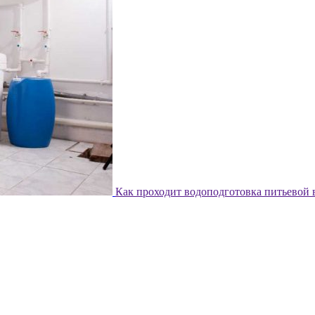
Как проходит водоподготовка питьевой