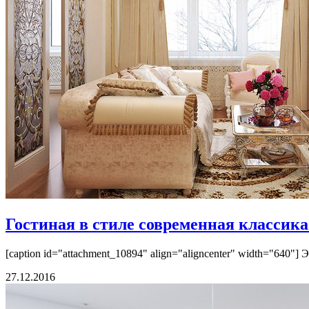
Гостиная в стиле современная классик
[caption id="attachment_10894" align="aligncenter" width="640"
27.12.2016