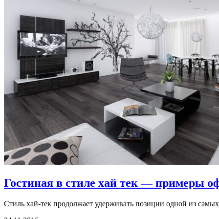
Гостиная в стиле хай тек — примеры о
Стиль хай-тек продолжает удерживать позиции одной из самых