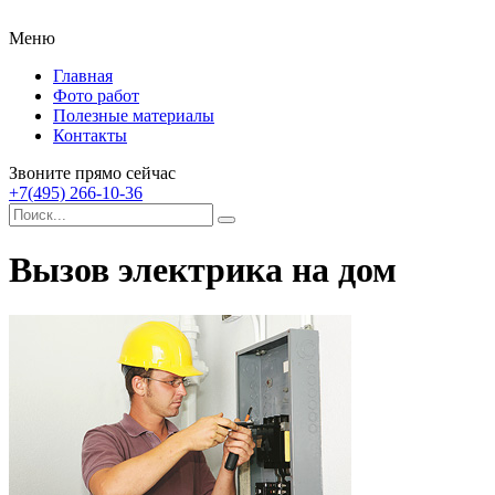
Меню
Главная
Фото работ
Полезные материалы
Контакты
Звоните прямо сейчас
+7(495) 266-10-36
Вызов электрика на дом