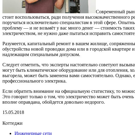
Современный рыно
стоит воспользоваться, ради получения высококачественного р
поручаться исключительно специалистам в этой сфере. Опытный
проблему — и не возьмёт у вас много денег — стоимость таких
электричеством, не нужно даже пытаться исправить самостоятел
Разумеется, капитальный ремонт в вашем жилище, сопряженный
обустройства новой проводки дома или в городской квартире 
надлежащим специальным допуском.
Следует отметить, что эксперты настоятельно советуют вызыв
могут быть климатическое оборудование или для отопления, хо
выгорела, может быть заменена вами самостоятельно. Однако, 
профессионального электрика.
Если обратить внимание на официальную статистику, то можно 
Это говорит только о том, что электричество может быть очень 
вполне оправдана, обойдется довольно недорого.
15.05.2018
Коттеджи
Инженерные сети