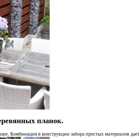
деревянных планок.
зие. Комбинация в конструкции забора простых материалов дае