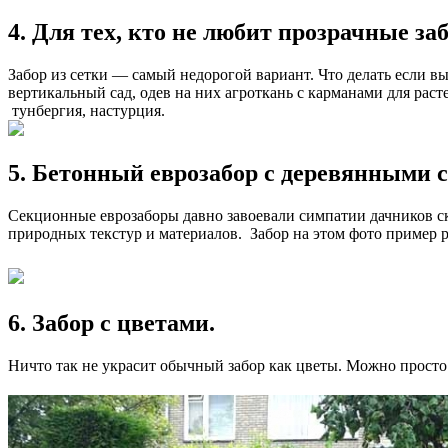
4. Для тех, кто не любит прозрачные за
Забор из сетки — самый недорогой вариант. Что делать если вы
вертикальный сад, одев на них агроткань с карманами для рас
тунбергия, настурция.
5. Бетонный еврозабор с деревянными 
Секционные еврозаборы давно завоевали симпатии дачников ск
природных текстур и материалов. Забор на этом фото пример 
6. Забор с цветами.
Ничто так не украсит обычный забор как цветы. Можно просто