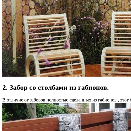
2. Забор со столбами из габионов.
В отличие от заборов полностью сделанных из габионов , этот