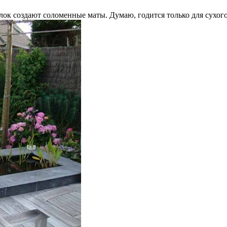
олок создают соломенные маты. Думаю, годится только для сухог