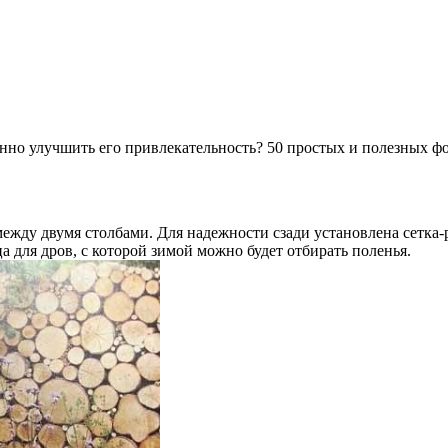
но улучшить его привлекательность? 50 простых и полезных фот
ежду двумя столбами. Для надежности сзади установлена сетка-
 для дров, с которой зимой можно будет отбирать поленья.