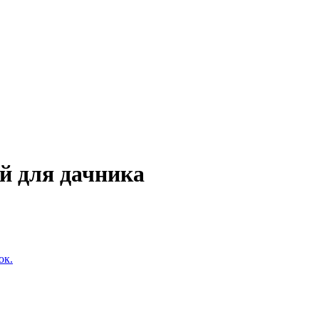
й для дачника
ок.