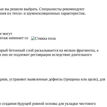
орые вы решили выбрать. Специалисты рекомендуют
шения их тепло- и шумоизоляционных характеристик.
е могут
нтаж начинает со
арый бетонный слой раскалывается на мелкие фрагменты, а
а оно не подлежит реставрации вследствие длительного
грязи, устраняют выявленные дефекты (трещины или щели), для
ю создания будущей ровной основы для укладки чистового