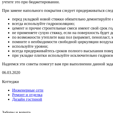
учтите это при бюджетировании.
При замене напольного покрытия следует придерживаться сле
перед укладкой новой стяжки обязательно демонтируйте 
всегда используйте гидроизоляцию;
цемент и прочие строительные смеси имеют свой срок го
не применяете сухую стяжку, если на поверхность будет д
по возможности утеплите ваш пол (керамзит, пенопласт, 
помните о необходимости свободной циркуляции воздуха 
используйте уровни;
всегда придерживайтесь сроков полного высыхания пове
при укладке плитки используйте исключительно гидроизо
Надеемся эти советы помогут вам при выполнении данной зада
06.03.2020
Коттеджи
Инженерные сети
Ремонт и отделка
Дизайн гостиной
Заборы и ворота