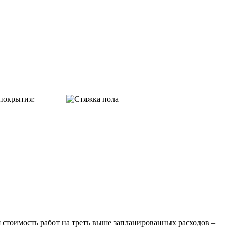
 покрытия:
я стоимость работ на треть выше запланированных расходов –