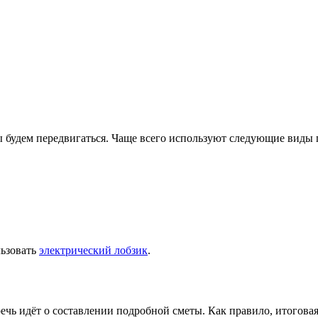
ы будем передвигаться. Чаще всего используют следующие виды
льзовать
электрический лобзик
.
ечь идёт о составлении подробной сметы. Как правило, итогова