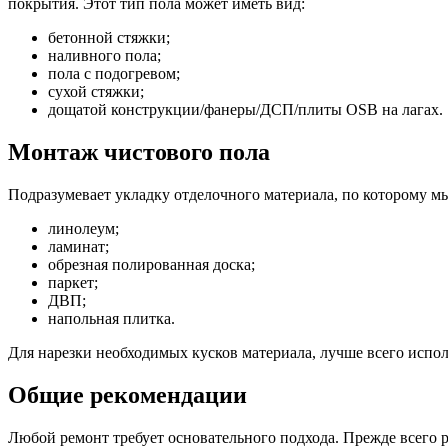
покрытия. Этот тип пола может иметь вид:
бетонной стяжки;
наливного пола;
пола с подогревом;
сухой стяжки;
дощатой конструкции/фанеры/ДСП/плиты OSB на лагах.
Монтаж чистового пола
Подразумевает укладку отделочного материала, по которому м
линолеум;
ламинат;
обрезная полированная доска;
паркет;
ДВП;
напольная плитка.
Для нарезки необходимых кусков материала, лучше всего испо
Общие рекомендации
Любой ремонт требует основательного подхода. Прежде всего р