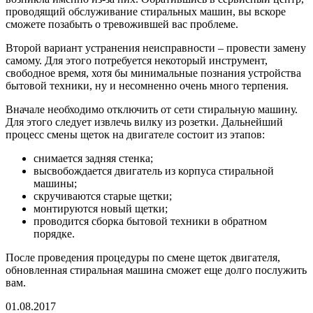
проводящий обслуживание стиральных машин, вы вскоре
сможете позабыть о тревожившей вас проблеме.
Второй вариант устранения неисправности – провести замену
самому. Для этого потребуется некоторый инструмент,
свободное время, хотя бы минимальные познания устройства
бытовой техники, ну и несомненно очень много терпения.
Вначале необходимо отключить от сети стиральную машину.
Для этого следует извлечь вилку из розетки. Дальнейший
процесс смены щеток на двигателе состоит из этапов:
снимается задняя стенка;
высвобождается двигатель из корпуса стиральной
машины;
скручиваются старые щетки;
монтируются новый щетки;
проводится сборка бытовой техники в обратном
порядке.
После проведения процедуры по смене щеток двигателя,
обновленная стиральная машина сможет еще долго послужить
вам.
01.08.2017