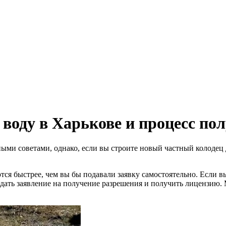
 воду в Харькове и процесс п
ыми советами, однако, если вы строите новый частный колодец 
я быстрее, чем вы бы подавали заявку самостоятельно. Если вы
одать заявление на получение разрешения и получить лицензию