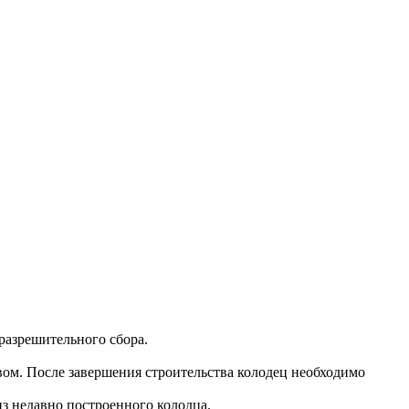
разрешительного сбора.
вом. После завершения строительства колодец необходимо
 недавно построенного колодца.