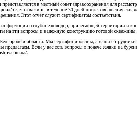
ы представляются в местный совет здравоохранения для рассмотр
нал/отчет скважины в течение 30 дней после завершения скваж
зрешения. Этот отчет служит сертификатом соответствия.
ного информации о глубине колодца, прилегающей территории и 
еты на эти вопросы и надежную конструкцию готовой скважины.
 Белгороде и области. Мы сертифицированы, а наши сотрудники
 предлагаем. Если у вас есть вопросы о подаче заявки на буре
stroy.com.ua/.