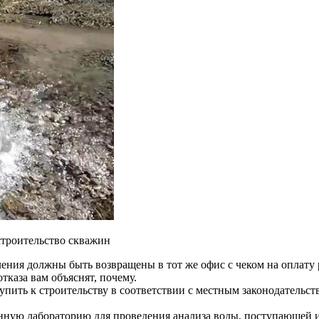
строительство скважин
ления должны быть возвращены в тот же офис с чеком на оплату 
тказа вам объяснят, почему.
упить к строительству в соответствии с местным законодательст
ую лабораторию для проведения анализа воды, поступающей из