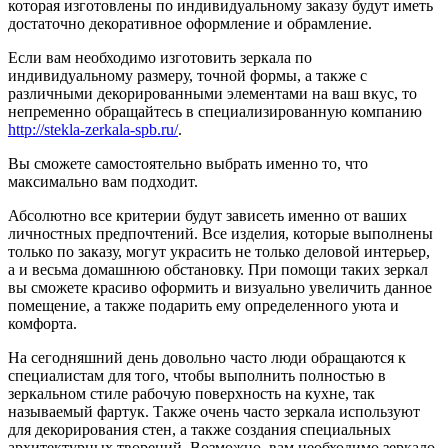
которая изготовлены по индивидуальному заказу будут иметь
достаточно декоративное оформление и обрамление.
Если вам необходимо изготовить зеркала по
индивидуальному размеру, точной формы, а также с
различными декорированными элементами на ваш вкус, то
непременно обращайтесь в специализированную компанию
http://stekla-zerkala-spb.ru/
.
Вы сможете самостоятельно выбрать именно то, что
максимально вам подходит.
Абсолютно все критерии будут зависеть именно от ваших
личностных предпочтений. Все изделия, которые выполнены
только по заказу, могут украсить не только деловой интерьер,
а и весьма домашнюю обстановку. При помощи таких зеркал
вы сможете красиво оформить и визуально увеличить данное
помещение, а также подарить ему определенного уюта и
комфорта.
На сегодняшний день довольно часто люди обращаются к
специалистам для того, чтобы выполнить полностью в
зеркальном стиле рабочую поверхность на кухне, так
называемый фартук. Также очень часто зеркала используют
для декорирования стен, а также создания специальных
архитектурных творений. Возможно, вам необходимо зеркало