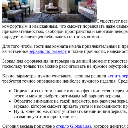
Существует нев
комфортным и изысканным, что сможет порадовать даже самых
привлекательностью, свободой пространства и многими декора
порадует владельцев небольших гостиных комнат.
Для того чтобы гостиная комната имела привлекательный и пр
качественное
зеркало по размеру
в плане прочности, надежност
Зеркал для оформления интерьера на данный момент предоставл
поскольку только так можно рассчитывать на нужное обустройс
Какие параметры нужно учитывать, если вы решили
купить зе
требуется точное определение наиболее нужного изделия. Сред
Определитесь с тем, какие именно функции стоят перед 
этого и можно выбрать оптимальный вариант зеркала.
Обратите внимание на такой параметр, как размеры зерка
зеркало, которое сможет придать уюта и изысканности пр
Ну и, конечно же, стоит учитывать внешний вид зеркала,
создания уютного пространства.
Сегодня весьма популярно
стекло Globalglass
, которое ценится