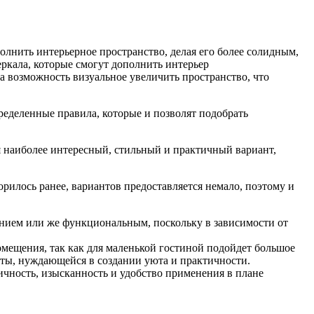
олнить интерьерное пространство, делая его более солидным,
еркала, которые смогут дополнить интерьер
а возможность визуальное увеличить пространство, что
ределенные правила, которые и позволят подобрать
я наиболее интересный, стильный и практичный вариант,
рилось ранее, вариантов предоставляется немало, поэтому и
нением или же функциональным, поскольку в зависимости от
помещения, так как для маленькой гостиной подойдет большое
наты, нуждающейся в создании уюта и практичности.
ичность, изысканность и удобство применения в плане