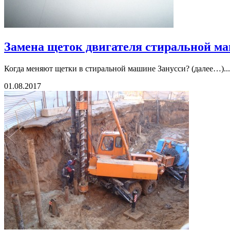
Замена щеток двигателя стиральной 
Когда меняют щетки в стиральной машине Занусси? (далее…)...
01.08.2017