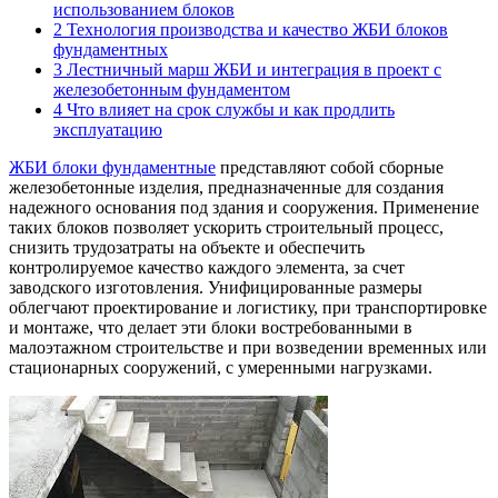
использованием блоков
2
Технология производства и качество ЖБИ блоков
фундаментных
3
Лестничный марш ЖБИ и интеграция в проект с
железобетонным фундаментом
4
Что влияет на срок службы и как продлить
эксплуатацию
ЖБИ блоки фундаментные
представляют собой сборные
железобетонные изделия, предназначенные для создания
надежного основания под здания и сооружения. Применение
таких блоков позволяет ускорить строительный процесс,
снизить трудозатраты на объекте и обеспечить
контролируемое качество каждого элемента, за счет
заводского изготовления. Унифицированные размеры
облегчают проектирование и логистику, при транспортировке
и монтаже, что делает эти блоки востребованными в
малоэтажном строительстве и при возведении временных или
стационарных сооружений, с умеренными нагрузками.