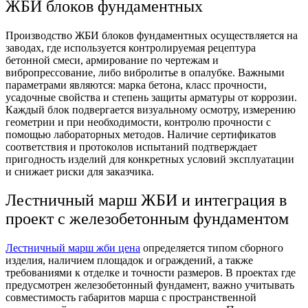
ЖБИ блоков фундаментных
Производство ЖБИ блоков фундаментных осуществляется на
заводах, где используется контролируемая рецептура
бетонной смеси, армирование по чертежам и
вибропрессование, либо вибролитье в опалубке. Важными
параметрами являются: марка бетона, класс прочности,
усадочные свойства и степень защиты арматуры от коррозии.
Каждый блок подвергается визуальному осмотру, измерению
геометрии и при необходимости, контролю прочности с
помощью лабораторных методов. Наличие сертификатов
соответствия и протоколов испытаний подтверждает
пригодность изделий для конкретных условий эксплуатации
и снижает риски для заказчика.
Лестничный марш ЖБИ и интеграция в
проект с железобетонным фундаментом
Лестничный марш жби цена
определяется типом сборного
изделия, наличием площадок и ограждений, а также
требованиями к отделке и точности размеров. В проектах где
предусмотрен железобетонный фундамент, важно учитывать
совместимость габаритов марша с пространственной