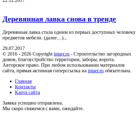
22.12.2017
Деревянная лавка снова в тренде
Деревянная лавка стала одним из первых доступных человеку
предметов мебели. (далее…)...
29.07.2017
© 2016 - 2026 Copyright
intaer.ru
- Cтроительство загородных
домов, благоустройство территории, заборы, ворота.
Авторское право. При любом использовании материалов
сайта, прямая активная гиперссылка на
intaer.ru
обязательна.
Главная
Контакты
Карта сайта
Заявка успешно отправлена.
Мы скоро свяжемся с вами, ожидайте.