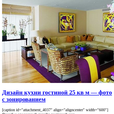
Дизайн кухни гостиной 25 кв м — фото
с зонированием
[caption id="attachment_4037" align="aligncenter" width="600"]