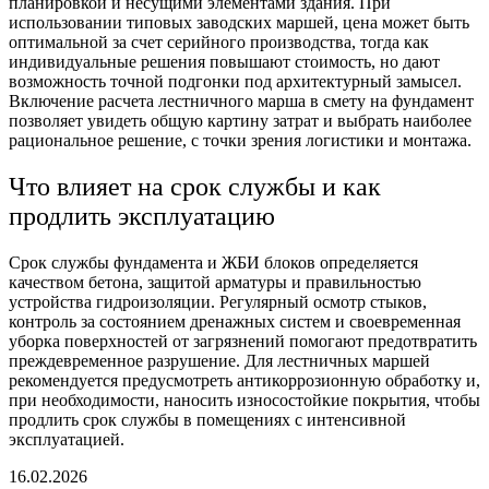
планировкой и несущими элементами здания. При
использовании типовых заводских маршей, цена может быть
оптимальной за счет серийного производства, тогда как
индивидуальные решения повышают стоимость, но дают
возможность точной подгонки под архитектурный замысел.
Включение расчета лестничного марша в смету на фундамент
позволяет увидеть общую картину затрат и выбрать наиболее
рациональное решение, с точки зрения логистики и монтажа.
Что влияет на срок службы и как
продлить эксплуатацию
Срок службы фундамента и ЖБИ блоков определяется
качеством бетона, защитой арматуры и правильностью
устройства гидроизоляции. Регулярный осмотр стыков,
контроль за состоянием дренажных систем и своевременная
уборка поверхностей от загрязнений помогают предотвратить
преждевременное разрушение. Для лестничных маршей
рекомендуется предусмотреть антикоррозионную обработку и,
при необходимости, наносить износостойкие покрытия, чтобы
продлить срок службы в помещениях с интенсивной
эксплуатацией.
16.02.2026