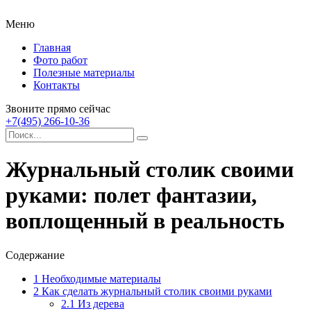
Меню
Главная
Фото работ
Полезные материалы
Контакты
Звоните прямо сейчас
+7(495) 266-10-36
Журнальный столик своими
руками: полет фантазии,
воплощенный в реальность
Содержание
1
Необходимые материалы
2
Как сделать журнальный столик своими руками
2.1
Из дерева