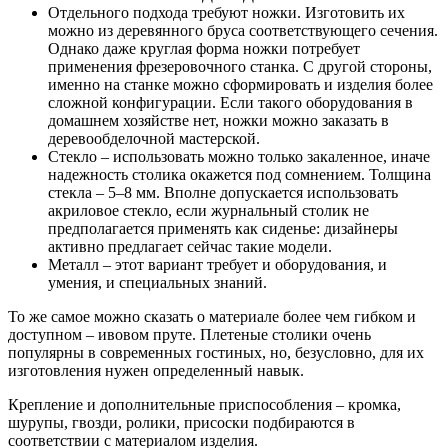
Отдельного подхода требуют ножки. Изготовить их
можно из деревянного бруса соответствующего сечения.
Однако даже круглая форма ножки потребует
применения фрезеровочного станка. С другой стороны,
именно на станке можно сформировать и изделия более
сложной конфигурации. Если такого оборудования в
домашнем хозяйстве нет, ножки можно заказать в
деревообделочной мастерской.
Стекло – использовать можно только закаленное, иначе
надежность столика окажется под сомнением. Толщина
стекла – 5–8 мм. Вполне допускается использовать
акриловое стекло, если журнальный столик не
предполагается применять как сиденье: дизайнеры
активно предлагает сейчас такие модели.
Металл – этот вариант требует и оборудования, и
умения, и специальных знаний.
То же самое можно сказать о материале более чем гибком и
доступном – ивовом пруте. Плетеные столики очень
популярны в современных гостиных, но, безусловно, для их
изготовления нужен определенный навык.
Крепление и дополнительные приспособления – кромка,
шурупы, гвозди, ролики, присоски подбираются в
соответствии с материалом изделия.