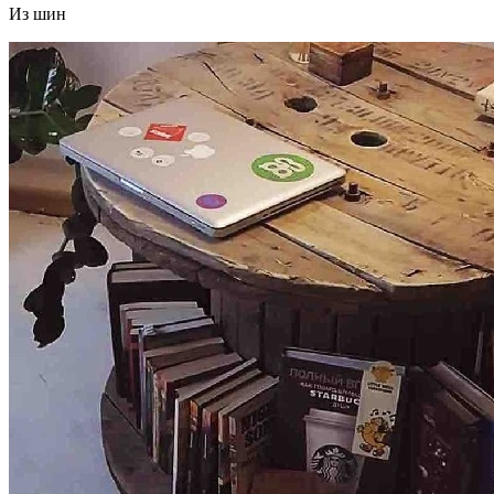
Из шин