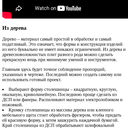
Из дерева
Дерево – материал самый простой в обработке и самый
податливый. Это означает, что форма и конструкция изделий
из него буквально не имеет никаких ограничений. Из дерева и
древесноволокнистых плит разного рода можно сделать
прекрасную вещь при минимуме умений и инструментов.
Главным здесь будет точное соблюдение пропорций,
указанных в чертеже. Последний можно создать самому или
использовать готовый проект.
Выбирают форму столешницы – квадратную, круглую,
овальную, криволинейную. Последнюю проще сделать из
ДСП или фанеры. Распиливают материал электролобзиком и
ножовкой.
Кромку столешницы из массива дерева или клееного
мебельного щита стоит обработать фрезером, чтобы придать
ей красивую форму, а затем зашкурить наждачной бумагой.
Край столешницы из ДСП обрабатывают шлифовальной