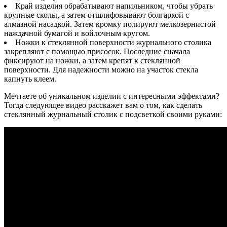
Край изделия обрабатывают напильником, чтобы убрать
крупные сколы, а затем отшлифовывают болгаркой с
алмазной насадкой. Затем кромку полируют мелкозернистой
наждачной бумагой и войлочным кругом.
Ножки к стеклянной поверхности журнального столика
закрепляют с помощью присосок. Последние сначала
фиксируют на ножки, а затем крепят к стеклянной
поверхности. Для надежности можно на участок стекла
капнуть клеем.
Мечтаете об уникальном изделии с интересными эффектами?
Тогда следующее видео расскажет вам о том, как сделать
стеклянный журнальный столик с подсветкой своими руками: