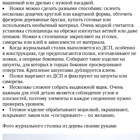
машинкой или дрелью с нужной насадкой.
Ножки можно сделать разными способами: склеить
несколько дощечек круглой или квартаной формы, обточить
фрезером деревянные бруски, купить готовые или
использовать необычный материал. Очень модной считается
установка столешницы на обрезки изогнутых ветвей или даже
пеньков. Ножки к столешнице закрепляют на уголки,
саморезы или клей в зависимости от материала.
Когда журнальный столик выполняется из ДСП, особенно
в конструкциях, где предполагаются полки, изготавливают не
ножки, а опорные боковины. Собирают такое изделие на
шпунты, для которых в торцах боковин просверливают
отверстия. Крепление шпунтами дублируется клеем.
Полки вырезают из ДСП и фиксируют на шпунты или
саморезы.
Несколько сложнее собрать выдвижной ящик. Очень
важным для этой детали является соблюдение углов и
плоскостей, поэтому элементы и каждое соединение нужно
проверять уровнем.
Готовое изделие обрабатывают морилкой, окрашивают,
вскрывают лаком или «состаривают» – по желанию.
Фото журнального столика из дерева своими руками