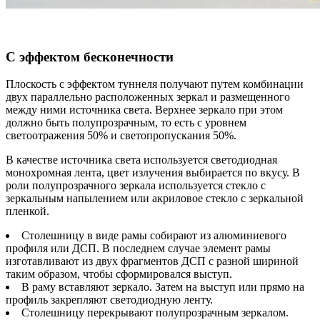
С эффектом бесконечности
Плоскость с эффектом туннеля получают путем комбинации
двух параллельно расположенных зеркал и размещенного
между ними источника света. Верхнее зеркало при этом
должно быть полупрозрачным, то есть с уровнем
светоотражения 50% и светопропускания 50%.
В качестве источника света используется светодиодная
монохромная лента, цвет излучения выбирается по вкусу. В
роли полупрозрачного зеркала используется стекло с
зеркальным напылением или акриловое стекло с зеркальной
пленкой.
Столешницу в виде рамы собирают из алюминиевого
профиля или ДСП. В последнем случае элемент рамы
изготавливают из двух фрагментов ДСП с разной шириной
таким образом, чтобы сформировался выступ.
В раму вставляют зеркало. Затем на выступ или прямо на
профиль закрепляют светодиодную ленту.
Столешницу перекрывают полупрозрачным зеркалом.