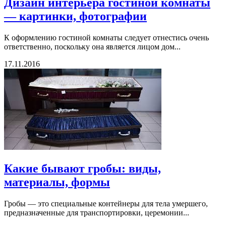
Дизайн интерьера гостиной комнаты
— картинки, фотографии
К оформлению гостиной комнаты следует отнестись очень
ответственно, поскольку она является лицом дом...
17.11.2016
Какие бывают гробы: виды,
материалы, формы
Гробы — это специальные контейнеры для тела умершего,
предназначенные для транспортировки, церемонии...