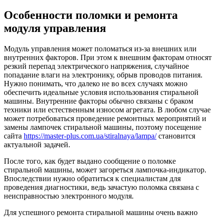
Особенности поломки и ремонта
модуля управления
Модуль управления может поломаться из-за внешних или
внутренних факторов. При этом к внешним факторам относят
резкий перепад электрического напряжения, случайное
попадание влаги на электронику, обрыв проводов питания.
Нужно понимать, что далеко не во всех случаях можно
обеспечить идеальные условия использования стиральной
машины. Внутренние факторы обычно связаны с браком
техники или естественным износом агрегата. В любом случае
может потребоваться проведение ремонтных мероприятий и
замены лампочек стиральной машины, поэтому посещение
сайта
https://master-plus.com.ua/stiralnaya/lampa/
становится
актуальной задачей.
После того, как будет выдано сообщение о поломке
стиральной машины, может загореться лампочка-индикатор.
Впоследствии нужно обратиться к специалистам для
проведения диагностики, ведь зачастую поломка связана с
неисправностью электронного модуля.
Для успешного ремонта стиральной машины очень важно