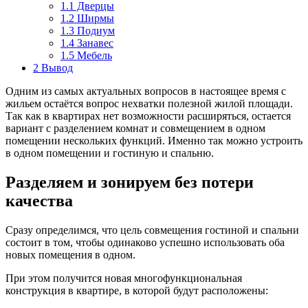
1.1
Дверцы
1.2
Ширмы
1.3
Подиум
1.4
Занавес
1.5
Мебель
2
Вывод
Одним из самых актуальных вопросов в настоящее время с
жильем остаётся вопрос нехватки полезной жилой площади.
Так как в квартирах нет возможности расширяться, остается
вариант с разделением комнат и совмещением в одном
помещении нескольких функций. Именно так можно устроить
в одном помещении и гостиную и спальню.
Разделяем и зонируем без потери
качества
Сразу определимся, что цель совмещения гостиной и спальни
состоит в том, чтобы одинаково успешно использовать оба
новых помещения в одном.
При этом получится новая многофункциональная
конструкция в квартире, в которой будут расположены: