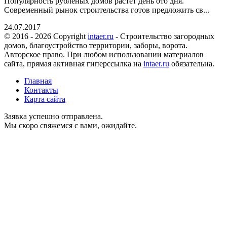
Популярность рубленых домов растет день ото дня.
Современный рынок строительства готов предложить св...
24.07.2017
© 2016 - 2026 Copyright
intaer.ru
- Cтроительство загородных
домов, благоустройство территории, заборы, ворота.
Авторское право. При любом использовании материалов
сайта, прямая активная гиперссылка на
intaer.ru
обязательна.
Главная
Контакты
Карта сайта
Заявка успешно отправлена.
Мы скоро свяжемся с вами, ожидайте.