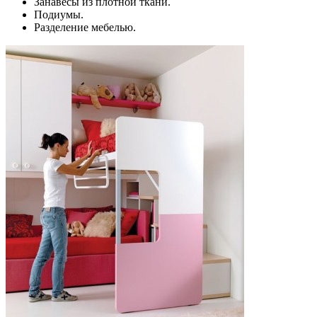
Занавесы из плотной ткани.
Подиумы.
Разделение мебелью.