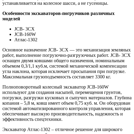
устанавливается на колесное шасси, а не гусеницы.
Особенности экскаваторов-погрузчиков различных
моделей
JCB- 3CX
JCB-160W
Атлас-1302
Основное назначение JCB- 3CX — это механизация земляных
работ, выполнение погрузочно-разгрузочных работ. JCB- 3CX
оснащен двумя ковшами общего назначения, номинальным
объемом 0,3/1,1 куб.м, системой механической компенсации
угла наклона, которая исключает просыпания при погрузке.
Максимальная грузоподъемность составляет 3300 кг.
Полноповоротный колесный экскаватор JCB-160W
используют для создания насыпей, перемещения грунтов,
погрузки, разгрузки кусковых и сыпучих материалов. Глубина
копания – 5,8 м, ковш имеет объем 0,75 куб. м. Он оборудован
системой автоматизированного контроля управления, которая
обеспечивает высокую производительность, надежность и
эффективность спецтехники.
Экскаватор Атлас-1302 – отличное решение для широкого