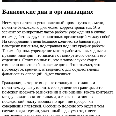
Банковские дни в организациях
Несмотря на точно установленный промежуток времени,
понятие банковского дня может корректироваться. Это
зависит от конкретных часов работы учреждения в случае
взаимодействия двух финансовых организаций между собой.
На сегодняшний день большое количество банков идет
навстречу клиентам, подстраивая под них график работы.
Таким образом, учреждение может работать в выходные и
праздничные дни, что зависит от конкретного банка и его
отделения. Стоит понимать, что в таком случае будет
изменено понятие «банковские дни». Это означает, что
промежуток времени, отведенного для осуществления
финансовых операций, будет увеличен.
Гражданам, которые впервые столкнулись с данным
понятием, лучше уточнить его временные границы. Это
поможет избежать разночтений в отношении текста контракта
между юридическими лицами, а также негативных
последствий, наступающих по причине просрочки
совершения платежей. Особенно полезно это будет в том
случае, когда термин, указанный в документе, имеет
толкование, не соответствующее временным границам,