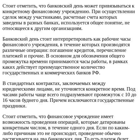
Стоит отметить, что банковский день может привязываться к
конкретному финансовому учреждению. При осуществлении
сделок между участниками, расчетные счета которых
заведены в разных банках, используется общее понятие, не
относящееся к другим организациям.
Банковский день стоит интерпретировать как рабочие часы
финансового учреждения, в течение которых производятся
различные операции: погашение кредитов, перечисление
платежей и прочие. В основном для обозначения общего
промежутка времени принимаются часы работы, в рамках
каких действует преимущественное количество
государственных и коммерческих банков РФ.
В стандартных контрактах, заключаемых между
юридическими лицами, не уточняется конкретное время. Под
часами работы чаще всего подразумевают промежуток с 10 до
16 часов буднего дня. Причем исключаются государственные
праздники.
Стоит отметить, что финансовое учреждение имеет
возможность проведения операций, которые датированы
конкретным числом, в течение одного дня. Если по каким-
либо причинам это не происходит, проведение обычно
растягивается на два банковских дня. То есть платеж будет