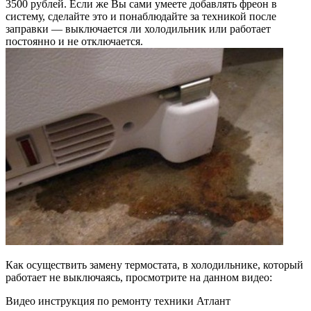
3500 рублей. Если же Вы сами умеете добавлять фреон в
систему, сделайте это и понаблюдайте за техникой после
заправки — выключается ли холодильник или работает
постоянно и не отключается.
Как осуществить замену термостата, в холодильнике, который
работает не выключаясь, просмотрите на данном видео:
Видео инструкция по ремонту техники Атлант