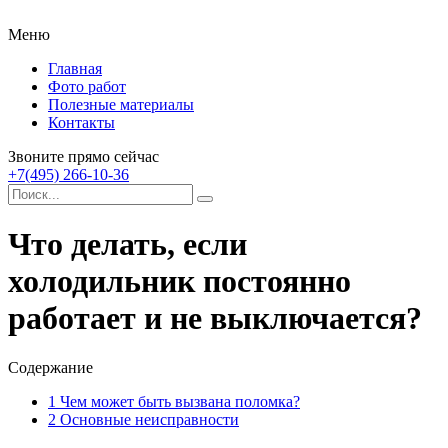
Меню
Главная
Фото работ
Полезные материалы
Контакты
Звоните прямо сейчас
+7(495) 266-10-36
Что делать, если
холодильник постоянно
работает и не выключается?
Содержание
1
Чем может быть вызвана поломка?
2
Основные неисправности