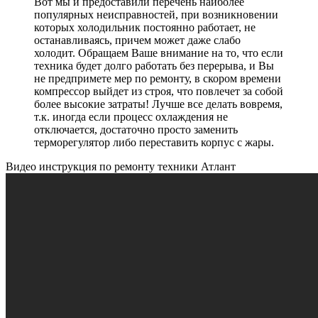
Вот мы и предоставили перечень наиболее
популярных неисправностей, при возникновении
которых холодильник постоянно работает, не
останавливаясь, причем может даже слабо
холодит. Обращаем Ваше внимание на то, что если
техника будет долго работать без перерыва, и Вы
не предпримете мер по ремонту, в скором времени
компрессор выйдет из строя, что повлечет за собой
более высокие затраты! Лучше все делать вовремя,
т.к. иногда если процесс охлаждения не
отключается, достаточно просто заменить
терморегулятор либо переставить корпус с жары.
Видео инструкция по ремонту техники Атлант