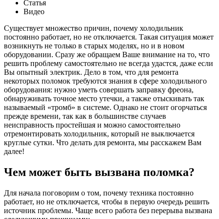
Статья
Видео
Существует множество причин, почему холодильник
постоянно работает, но не отключается. Такая ситуация может
возникнуть не только в старых моделях, но и в новом
оборудовании. Сразу же обращаем Ваше внимание на то, что
решить проблему самостоятельно не всегда удастся, даже если
Вы опытный электрик. Дело в том, что для ремонта
некоторых поломок требуются знания в сфере холодильного
оборудования: нужно уметь совершать заправку фреона,
обнаруживать точное место утечки, а также отыскивать так
называемый «тромб» в системе. Однако не стоит огорчаться
прежде времени, так как в большинстве случаев
неисправность простейшая и можно самостоятельно
отремонтировать холодильник, который не выключается
круглые сутки. Что делать для ремонта, мы расскажем Вам
далее!
Чем может быть вызвана поломка?
Для начала поговорим о том, почему техника постоянно
работает, но не отключается, чтобы в первую очередь решить
источник проблемы. Чаще всего работа без перерыва вызвана