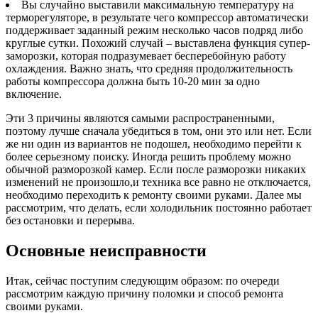
Вы случайно выставили максимальную температуру на
терморегуляторе, в результате чего компрессор автоматически
поддерживает заданный режим несколько часов подряд либо
круглые сутки. Похожий случай – выставлена функция супер-
заморозки, которая подразумевает бесперебойную работу
охлаждения. Важно знать, что средняя продолжительность
работы компрессора должна быть 10-20 мин за одно
включение.
Эти 3 причины являются самыми распространенными,
поэтому лучше сначала убедиться в том, они это или нет. Если
же ни один из вариантов не подошел, необходимо перейти к
более серьезному поиску. Иногда решить проблему можно
обычной разморозкой камер. Если после разморозки никаких
изменений не произошло,и техника все равно не отключается,
необходимо переходить к ремонту своими руками. Далее мы
рассмотрим, что делать, если холодильник постоянно работает
без остановки и перерыва.
Основные неисправности
Итак, сейчас поступим следующим образом: по очереди
рассмотрим каждую причину поломки и способ ремонта
своими руками.