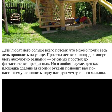
Дети любят лето больше всего потому, что можно почти весь
день проводить на улице. Проекты детских площадок могут
быть абсолютно разными — от самых простых до
фантастически прекрасных. Но в любом случае, детская
площадка сделанная своими руками позволит вам по-
настоящему исполнить одну важную мечту своего малыша.