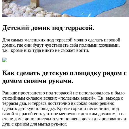
Детский домик под террасой.
Для самых маленьких под террасой можно сделать игровой
домик, где они будут чувствовать себя полными хозяевами,
т.к. кроме них туда никто не сможет войти.
Как сделать детскую площадку рядом с
домом своими руками.
Раньше пространство под террасой не использовалось и было
стихийным складом всяких «полезных вещей». Т.к. выхода с
террасы два, и терраса достаточно высокая было решено
сделать детскую площадку. Кроме горки и песочницы, под
самой террасой есть уютное местечко с детским домиком, а на
стене дома дополнительно установлена доска для рисования и
душ с краном для мытья рук-ног.