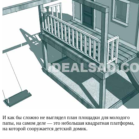
И как бы сложно не выглядел план площадки для молодого
папы, на самом деле — это небольшая квадратная платформа,
на которой сооружается детский домик.