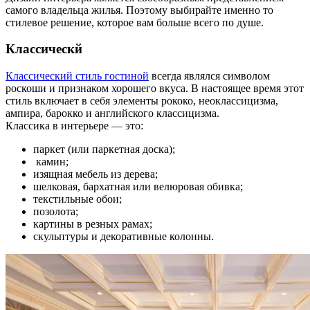
самого владельца жилья. Поэтому выбирайте именно то
стилевое решение, которое вам больше всего по душе.
Классическй
Классический стиль гостиной
всегда являлся символом
роскоши и признаком хорошего вкуса. В настоящее время этот
стиль включает в себя элементы рококо, неоклассицизма,
ампира, барокко и английского классицизма.
Классика в интерьере — это:
паркет (или паркетная доска);
камин;
изящная мебель из дерева;
шелковая, бархатная или велюровая обивка;
текстильные обои;
позолота;
картины в резных рамах;
скульптуры и декоративные колонны.