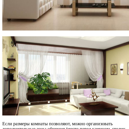
Если размеры комнаты позволяют, можно организовать
дополнительные зоны общения (место перед камином, столик