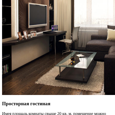
Просторная гостиная
Имея площадь комнаты свыше 20 кв. м, помещение можно