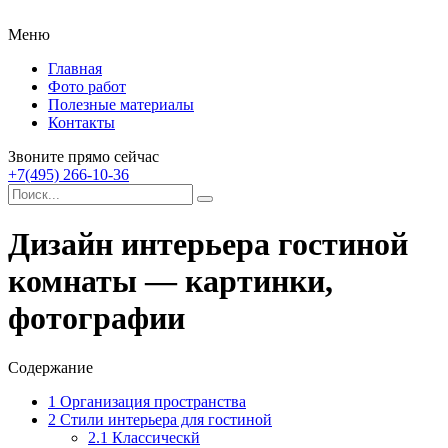
Меню
Главная
Фото работ
Полезные материалы
Контакты
Звоните прямо сейчас
+7(495) 266-10-36
Дизайн интерьера гостиной
комнаты — картинки,
фотографии
Содержание
1
Организация пространства
2
Стили интерьера для гостиной
2.1
Классическй