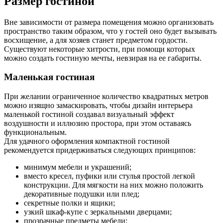
Размер гостиной
Вне зависимости от размера помещения можно организовать
пространство таким образом, что у гостей оно будет вызывать
восхищение, а для хозяев станет предметом гордости.
Существуют некоторые хитрости, при помощи которых
можно создать гостиную мечты, невзирая на ее габариты.
Маленькая гостиная
При желании ограниченное количество квадратных метров
можно изящно замаскировать, чтобы дизайн интерьера
маленькой гостиной создавал визуальный эффект
воздушности и иллюзию простора, при этом оставаясь
функциональным.
Для удачного оформления компактной гостиной
рекомендуется придерживаться следующих принципов:
минимум мебели и украшений;
вместо кресел, пуфики или стулья простой легкой
конструкции. Для мягкости на них можно положить
декоративные подушки или плед;
секретные полки и ящики;
узкий шкаф-купе с зеркальными дверцами;
прозрачные предметы мебели;