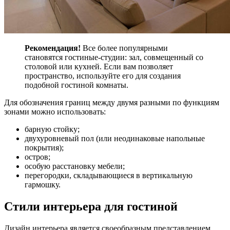
Рекомендация!
Все более популярными
становятся гостиные-студии: зал, совмещенный со
столовой или кухней. Если вам позволяет
пространство, используйте его для создания
подобной гостиной комнаты.
Для обозначения границ между двумя разными по функциям
зонами можно использовать:
барную стойку;
двухуровневый пол (или неодинаковые напольные
покрытия);
остров;
особую расстановку мебели;
перегородки, складывающиеся в вертикальную
гармошку.
Стили интерьера для гостиной
Дизайн интерьера является своеобразным представлением