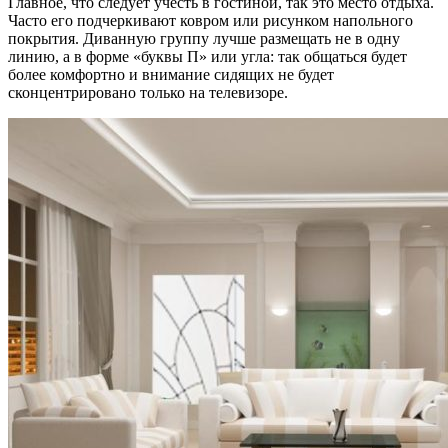
Главное, что следует учесть в гостиной, так это место отдыха.
Часто его подчеркивают ковром или рисунком напольного
покрытия. Диванную группу лучше размещать не в одну
линию, а в форме «буквы П» или угла: так общаться будет
более комфортно и внимание сидящих не будет
сконцентрировано только на телевизоре.