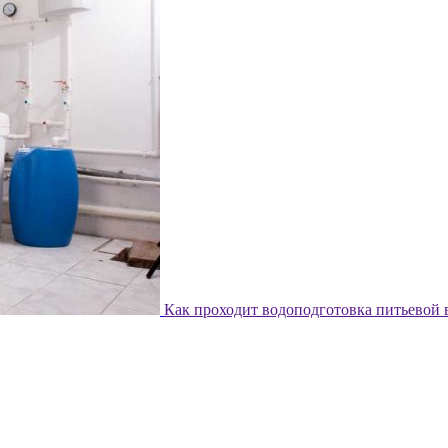
Как проходит водоподготовка питьевой