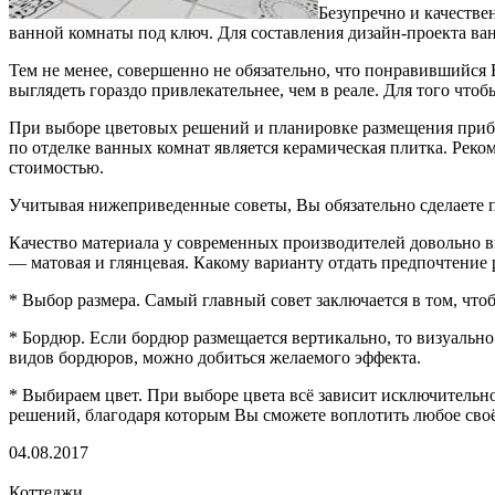
Безупречно и качестве
ванной комнаты под ключ.
Для составления дизайн-проекта ва
Тем не менее, совершенно не обязательно, что понравившийся 
выглядеть гораздо привлекательнее, чем в реале. Для того чтоб
При выборе цветовых решений и планировке размещения прибо
по отделке ванных комнат является керамическая плитка. Рек
стоимостью.
Учитывая нижеприведенные советы, Вы обязательно сделаете 
Качество материала у современных производителей довольно вы
— матовая и глянцевая. Какому варианту отдать предпочтение 
* Выбор размера. Самый главный совет заключается в том, чт
* Бордюр. Если бордюр размещается вертикально, то визуально
видов бордюров, можно добиться желаемого эффекта.
* Выбираем цвет. При выборе цвета всё зависит исключитель
решений, благодаря которым Вы сможете воплотить любое своё 
04.08.2017
Коттеджи