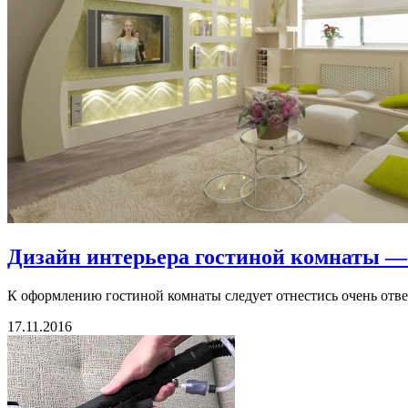
Дизайн интерьера гостиной комнаты —
К оформлению гостиной комнаты следует отнестись очень ответ
17.11.2016