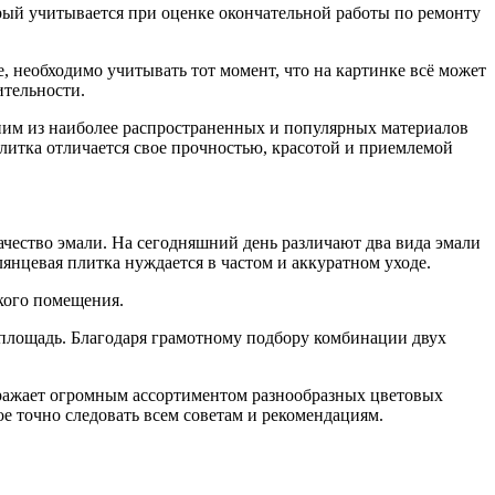
рый учитывается при оценке окончательной работы по ремонту
, необходимо учитывать тот момент, что на картинке всё может
ительности.
им из наиболее распространенных и популярных материалов
плитка отличается свое прочностью, красотой и приемлемой
ачество эмали. На сегодняшний день различают два вида эмали
янцевая плитка нуждается в частом и аккуратном уходе.
кого помещения.
о площадь. Благодаря грамотному подбору комбинации двух
ражает огромным ассортиментом разнообразных цветовых
е точно следовать всем советам и рекомендациям.