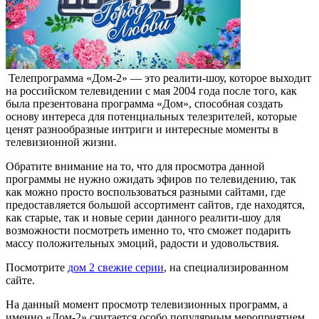
Телепрограмма «Дом-2» — это реалити-шоу, которое выходит
на российском телевидении с мая 2004 года после того, как
была презентована программа «Дом», способная создать
основу интереса для потенциальных телезрителей, которые
ценят разнообразные интриги и интересные моменты в
телевизионной жизни.
Обратите внимание на то, что для просмотра данной
программы не нужно ожидать эфиров по телевидению, так
как можно просто воспользоваться разными сайтами, где
предоставляется большой ассортимент сайтов, где находятся,
как старые, так и новые серии данного реалити-шоу для
возможности посмотреть именно то, что сможет подарить
массу положительных эмоций, радости и удовольствия.
Посмотрите
дом 2 свежие серии
, на специализированном
сайте.
На данный момент просмотр телевизионных программ, а
именно «Дом-2» считается особо популярным мероприятием