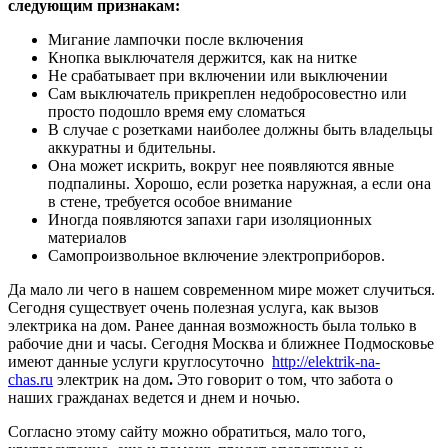
следующим признакам:
Мигание лампочки после включения
Кнопка выключателя держится, как на нитке
Не срабатывает при включении или выключении
Сам выключатель прикреплен недобросовестно или
просто подошло время ему сломаться
В случае с розетками наиболее должны быть владельцы
аккуратны и бдительны.
Она может искрить, вокруг нее появляются явные
подпалины. Хорошо, если розетка наружная, а если она
в стене, требуется особое внимание
Иногда появляются запахи гари изоляционных
материалов
Самопроизвольное включение электроприборов.
Да мало ли чего в нашем современном мире может случиться.
Сегодня существует очень полезная услуга, как вызов
электрика на дом. Ранее данная возможность была только в
рабочие дни и часы. Сегодня Москва и ближнее Подмосковье
имеют данные услуги круглосуточно
http://elektrik-na-
chas.ru
электрик на дом
.
Это говорит о том, что забота о
наших гражданах ведется и днем и ночью.
Согласно этому сайту можно обратиться, мало того,