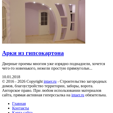
Арки из гипсокартона
Дверные проемы многим уже изрядно поднадоели, хочется
чего-то новенького, нежели простую прямоугольн...
10.01.2018
© 2016 - 2026 Copyright
intaer.ru
- Cтроительство загородных
домов, благоустройство территории, заборы, ворота.
Авторское право. При любом использовании материалов
сайта, прямая активная гиперссылка на
intaer.ru
обязательна.
Главная
Контакты
Карта сайта