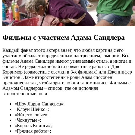
Фильмы с участием Адама Сандлера
Каждый фанат этого актера знает, что любая картина с его
участием обладает определенным настроением, юмором. Все
фильмы Адама Сандлера ­имеют узнаваемый стиль, а иногда и
состав. Не редко можно найти совместные работы с Дрю
Бэрримор (совместные съемки в 3-х фильмах) или Дженнифер
Энистон. Даже второстепенные роли Адам способен
преподнести так, чтобы зрителю они запомнились. Фильмы с
Адамом Сандлером – список, где он исполнял
второстепенные роли:
«Шоу Ларри Сандерса»;
«Клоун Шейкс»;
«Яйцеголовые»;
«Чокнутые»;
«Король Квинса»;
«Грязная работа»;