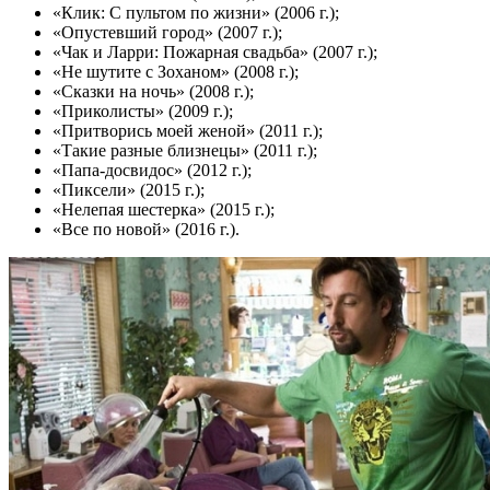
«Клик: С пультом по жизни» (2006 г.);
«Опустевший город» (2007 г.);
«Чак и Ларри: Пожарная свадьба» (2007 г.);
«Не шутите с Зоханом» (2008 г.);
«Сказки на ночь» (2008 г.);
«Приколисты» (2009 г.);
«Притворись моей женой» (2011 г.);
«Такие разные близнецы» (2011 г.);
«Папа-досвидос» (2012 г.);
«Пиксели» (2015 г.);
«Нелепая шестерка» (2015 г.);
«Все по новой» (2016 г.).