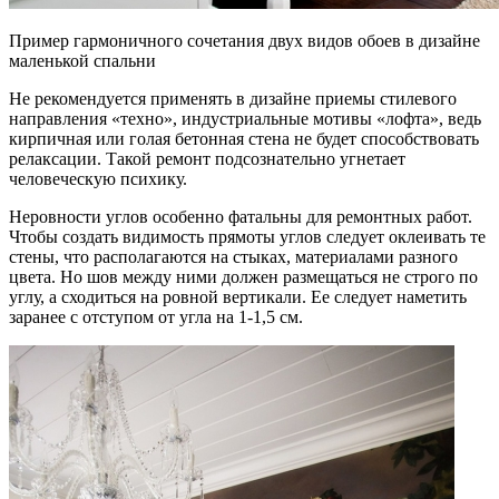
Пример гармоничного сочетания двух видов обоев в дизайне
маленькой спальни
Не рекомендуется применять в дизайне приемы стилевого
направления «техно», индустриальные мотивы «лофта», ведь
кирпичная или голая бетонная стена не будет способствовать
релаксации. Такой ремонт подсознательно угнетает
человеческую психику.
Неровности углов особенно фатальны для ремонтных работ.
Чтобы создать видимость прямоты углов следует оклеивать те
стены, что располагаются на стыках, материалами разного
цвета. Но шов между ними должен размещаться не строго по
углу, а сходиться на ровной вертикали. Ее следует наметить
заранее с отступом от угла на 1-1,5 см.