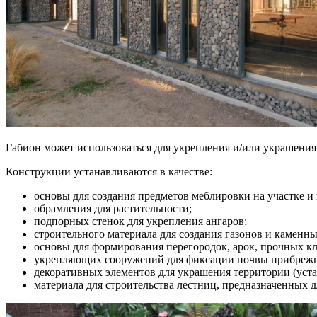
Габион может использоваться для укрепления и/или украшения
Конструкции устанавливаются в качестве:
основы для создания предметов меблировки на участке и 
обрамления для растительности;
подпорных стенок для укрепления ангаров;
строительного материала для создания газонов и каменны
основы для формирования перегородок, арок, прочных к
укрепляющих сооружений для фиксации почвы прибрежной
декоративных элементов для украшения территории (устан
материала для строительства лестниц, предназначенных дл