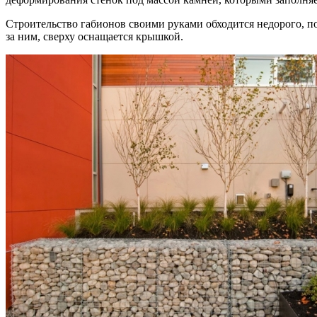
Строительство габионов своими руками обходится недорого, по
за ним, сверху оснащается крышкой.