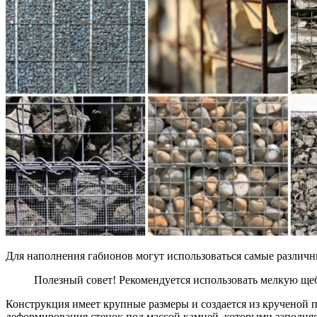
Для наполнения габионов могут использоваться самые различ
Полезный совет! Рекомендуется использовать мелкую ще
Конструкция имеет крупные размеры и создается из крученой 
деформирования стенок под массой камней, которыми заполняе