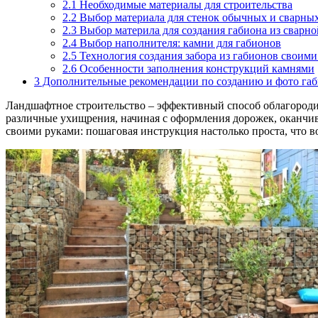
2.1
Необходимые материалы для строительства
2.2
Выбор материала для стенок обычных и сварны
2.3
Выбор материла для создания габиона из сварно
2.4
Выбор наполнителя: камни для габионов
2.5
Технология создания забора из габионов своим
2.6
Особенности заполнения конструкций камнями
3
Дополнительные рекомендации по созданию и фото га
Ландшафтное строительство – эффективный способ облагородит
различные ухищрения, начиная с оформления дорожек, оканчи
своими руками: пошаговая инструкция настолько проста, что в