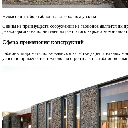
Невысокий забор-габион на загородном участке
Одним из преимуществ сооружений из габионов является их п
разнообразию наполнителей для сетчатого каркаса можно доб
Сфера применения конструкций
Габионы широко использовались в качестве укрепительных кон
успешно применяется технология строительства габионов в ла