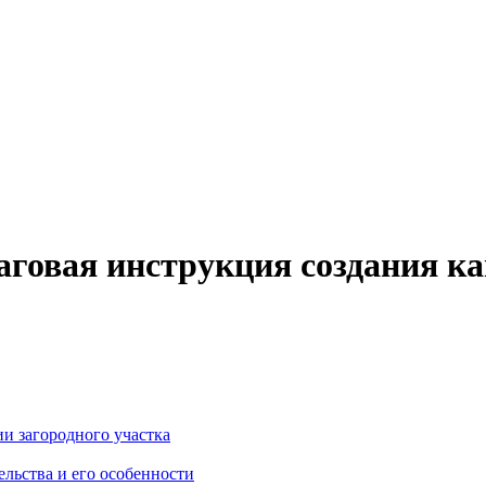
говая инструкция создания к
и загородного участка
льства и его особенности