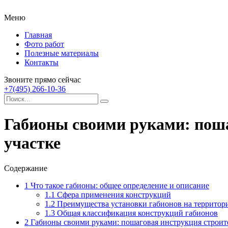
Меню
Главная
Фото работ
Полезные материалы
Контакты
Звоните прямо сейчас
+7(495) 266-10-36
Габионы своими руками: поша
участке
Содержание
1
Что такое габионы: общее определение и описание
1.1
Сфера применения конструкций
1.2
Преимущества установки габионов на территори
1.3
Общая классификация конструкций габионов
2
Габионы своими руками: пошаговая инструкция строите