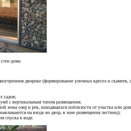
 стен дома
внутреннем дворике (формирование уличных кресел и скамеек, с
х садов;
лумб с вертикальным типом размещения;
 зоны озер и рек, находящихся поблизости от участка или дом
авливаются на входе во двор, в зоне размещения лестниц);
я спуска к воде.