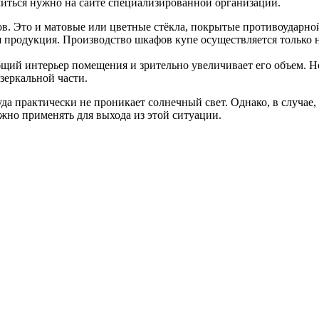
миться нужно на сайте специализированной организации.
в. Это и матовые или цветные стёкла, покрытые противоударно
продукция. Производство шкафов купе осуществляется только на
ий интерьер помещения и зрительно увеличивает его объем. Но 
 зеркальной части.
уда практически не проникает солнечный свет. Однако, в случае
ожно применять для выхода из этой ситуации.