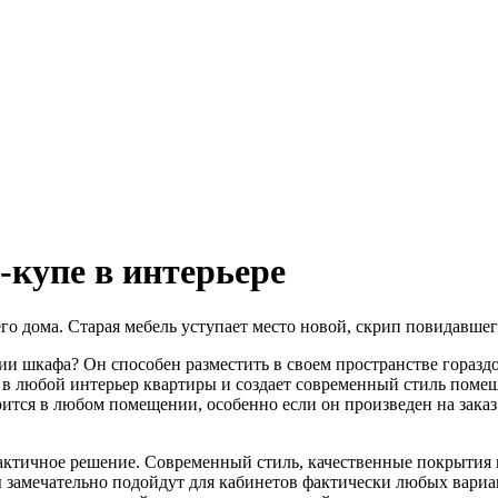
купе в интерьере
шего дома. Старая мебель уступает место новой, скрип повидавш
 шкафа? Он способен разместить в своем пространстве гораздо
я в любой интерьер квартиры и создает современный стиль поме
рится в любом помещении, особенно если он произведен на зака
актичное решение. Современный стиль, качественные покрытия 
замечательно подойдут для кабинетов фактически любых вариан