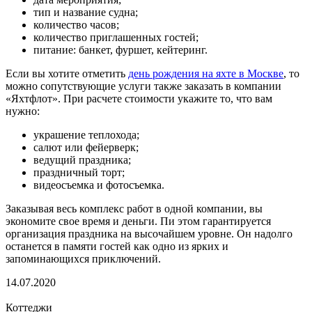
тип и название судна;
количество часов;
количество приглашенных гостей;
питание: банкет, фуршет, кейтеринг.
Если вы хотите отметить
день рождения на яхте в Москве
, то
можно сопутствующие услуги также заказать в компании
«Яхтфлот». При расчете стоимости укажите то, что вам
нужно:
украшение теплохода;
салют или фейерверк;
ведущий праздника;
праздничный торт;
видеосъемка и фотосъемка.
Заказывая весь комплекс работ в одной компании, вы
экономите свое время и деньги. Пи этом гарантируется
организация праздника на высочайшем уровне. Он надолго
останется в памяти гостей как одно из ярких и
запоминающихся приключений.
14.07.2020
Коттеджи