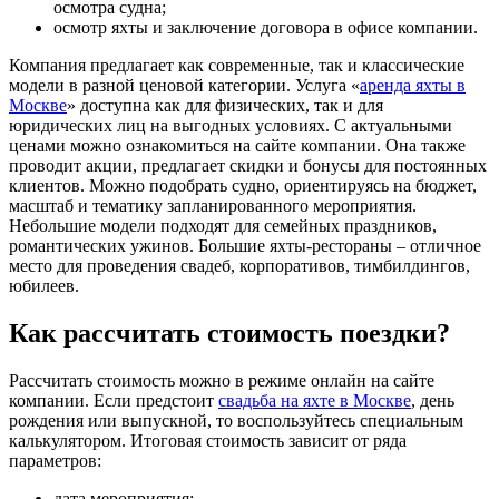
осмотра судна;
осмотр яхты и заключение договора в офисе компании.
Компания предлагает как современные, так и классические
модели в разной ценовой категории. Услуга «
аренда яхты в
Москве
» доступна как для физических, так и для
юридических лиц на выгодных условиях. С актуальными
ценами можно ознакомиться на сайте компании. Она также
проводит акции, предлагает скидки и бонусы для постоянных
клиентов. Можно подобрать судно, ориентируясь на бюджет,
масштаб и тематику запланированного мероприятия.
Небольшие модели подходят для семейных праздников,
романтических ужинов. Большие яхты-рестораны – отличное
место для проведения свадеб, корпоративов, тимбилдингов,
юбилеев.
Как рассчитать стоимость поездки?
Рассчитать стоимость можно в режиме онлайн на сайте
компании. Если предстоит
свадьба на яхте в Москве
, день
рождения или выпускной, то воспользуйтесь специальным
калькулятором. Итоговая стоимость зависит от ряда
параметров:
дата мероприятия;