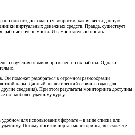
рано или поздно задаются вопросом, как вывести данную
нники виртуальных денежных средств. Правда, существует
ве работает очень много. И самостоятельно понять
елью изучения отзывов про качество их работы. Однако
тельно.
в. Он поможет разобраться в огромном разнообразии
лютной пары. Данный аналитический сервис создан для
другие сведения). При этом результаты мониторинга доступны
ые по наиболее удачному курсу.
удобном для использования формате – в виде списка или
е удачному. Потому посетив портал мониторинга, вы сможете