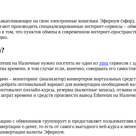
накапливающие на свои электронные кошельки Эфириум (эфир), 
ают производить специализированные интернет-сервисы – обме
а в том, что пунктов обмена в современном интернет-пространст
дно.
м?
ereum на Наличные нужно посетить не один из
этих
сервисов с ц
ва времени, в том случае если, конечно, совершать его самостоя
дачи – мониторинг (анализатор) конвертеров виртуальных средст
добрать оптимальный вариант для конвертации необходимой ва
товалют (онлайн-курсы, резервы (валютные запасы), отзывы и 
 затрат времени и средств произвести вывод Ethereum на Наличн
ию с обменников группирует и предоставляет пользователям в 
ертации е-денег, то есть от самого выгодного веб-курса к мене
 конвертации валюты Эфириум.