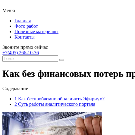
Меню
Главная
Фото работ
Полезные материалы
Контакты
Звоните прямо сейчас
+7(495) 266-10-36
Как без финансовых потерь п
Содержание
1
Как беспроблемно обналичить Эфириум?
2
Суть работы аналитического портала