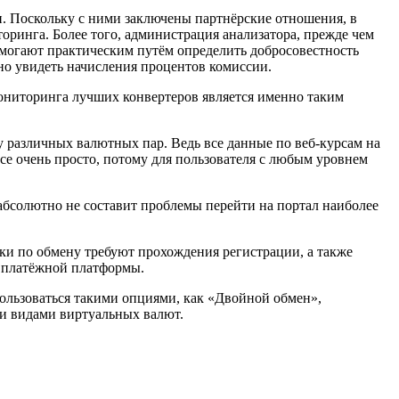
. Поскольку с ними заключены партнёрские отношения, в
оринга. Более того, администрация анализатора, прежде чем
омогают практическим путём определить добросовестность
но увидеть начисления процентов комиссии.
ониторинга лучших конвертеров является именно таким
 различных валютных пар. Ведь все данные по веб-курсам на
рсе очень просто, потому для пользователя с любым уровнем
абсолютно не составит проблемы перейти на портал наиболее
чки по обмену требуют прохождения регистрации, а также
 платёжной платформы.
ользоваться такими опциями, как «Двойной обмен»,
и видами виртуальных валют.