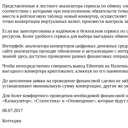
Представленные в листинге анализатора сервисы по обмену э
соответствии с которыми при неисполнении обязательств точка
ввести в рейтинговую таблицу новый конвертер, осуществляет
точки конвертации виртуальных валют, произвести контроль з
Если вы заинтересованы в надёжном и безопасном сервисе по 
ресурсом. Более удобного сервиса для выбора выгодных обмен
Интерфейс анализатора конвертеров цифровых денежных средс
сайте анализатора проходят обновление и актуализацию с интер
знаний здесь доступно проведение разных финансовых операц
Чтобы непосредственно совершить вывод Ethereum на Наличные
выгодного конвертера криптовалют, кликнув по его наименова
До заполнения заявки на проведение финансовой сделки не заб
устанавливают минимальную сумму конвертации, другие же у
Для более комфортного проведения необходимой финансовой о
«Калькулятор», «Статистика» и «Оповещение», которые будут
08.07.2017
Коттеджи