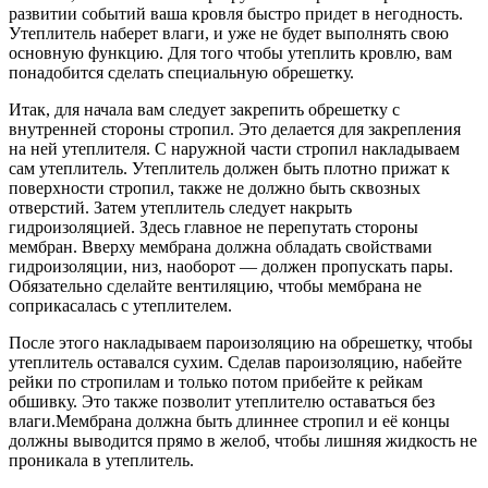
развитии событий ваша кровля быстро придет в негодность.
Утеплитель наберет влаги, и уже не будет выполнять свою
основную функцию. Для того чтобы утеплить кровлю, вам
понадобится сделать специальную обрешетку.
Итак, для начала вам следует закрепить обрешетку с
внутренней стороны стропил. Это делается для закрепления
на ней утеплителя. С наружной части стропил накладываем
сам утеплитель. Утеплитель должен быть плотно прижат к
поверхности стропил, также не должно быть сквозных
отверстий. Затем утеплитель следует накрыть
гидроизоляцией. Здесь главное не перепутать стороны
мембран. Вверху мембрана должна обладать свойствами
гидроизоляции, низ, наоборот — должен пропускать пары.
Обязательно сделайте вентиляцию, чтобы мембрана не
соприкасалась с утеплителем.
После этого накладываем пароизоляцию на обрешетку, чтобы
утеплитель оставался сухим. Сделав пароизоляцию, набейте
рейки по стропилам и только потом прибейте к рейкам
обшивку. Это также позволит утеплителю оставаться без
влаги.Мембрана должна быть длиннее стропил и её концы
должны выводится прямо в желоб, чтобы лишняя жидкость не
проникала в утеплитель.