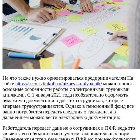
На что также нужно ориентироваться предпринимателям На
сайте
https://secrets.tinkoff.ru/biznes-s-nulya/ehtk/
можно понять
основные особенности работы с электронными трудовыми
книжками. С 1 января 2021 года необязательно оформлять
бумажную документацию для тех сотрудников, которые
впервые трудоустраиваются. Однако в пенсионный фонд все
равно потребуется передать сведения о граждане, а в
дальнейшем можно вести электронную документацию.
Работодатель передает данные о сотрудниках в ПФР, ведь это
является его обязанностью с учетом законодательных норм.
Сведения хранятся в базе данных ПФР, но при необходимости