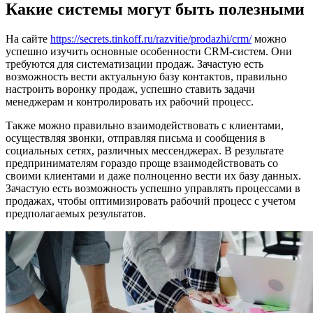
Какие системы могут быть полезными
На сайте
https://secrets.tinkoff.ru/razvitie/prodazhi/crm/
можно
успешно изучить основные особенности CRM-систем. Они
требуются для систематизации продаж. Зачастую есть
возможность вести актуальную базу контактов, правильно
настроить воронку продаж, успешно ставить задачи
менеджерам и контролировать их рабочий процесс.
Также можно правильно взаимодействовать с клиентами,
осуществляя звонки, отправляя письма и сообщения в
социальных сетях, различных мессенджерах. В результате
предпринимателям гораздо проще взаимодействовать со
своими клиентами и даже полноценно вести их базу данных.
Зачастую есть возможность успешно управлять процессами в
продажах, чтобы оптимизировать рабочий процесс с учетом
предполагаемых результатов.