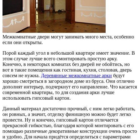
Межкомнатные двери могут занимать много места, особенно
если они открыты.
Порой каждый угол в небольшой квартире имеет значение. В
этом случае лучше всего смонтировать простую арку.
Конечно, в некоторых комнатах без дверей не обойтись, но
вот в такие помещения как гостиная, кухня, столовая, дверь
совсем не нужна.
Деревянные межкомнатные арки
будут
хорошо смотреться в загородном доме из бруса. Они отлично
дополнят интерьер, подчеркнут его направление. Что касается
современной квартиры, то для создания арки лучше
использовать гипсовый картон.
Данный материал достаточно прочный, с ним легко работать,
он ровных, а значит, отделку финишную можно будет легко
провести. Ну и конечно, гипсовый картон отличается
прекрасной гибкостью, благодаря которой монтировать с его
помощью различные декоративные конструкции очень просто
и удобно. Для начала придётся определиться с параметрами