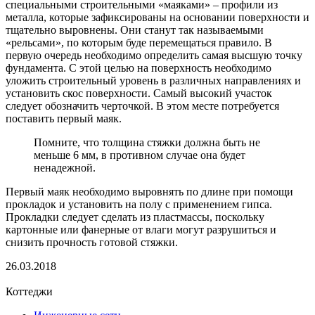
специальными строительными «маяками» – профили из
металла, которые зафиксированы на основании поверхности и
тщательно выровнены. Они станут так называемыми
«рельсами», по которым буде перемещаться правило. В
первую очередь необходимо определить самая высшую точку
фундамента. С этой целью на поверхность необходимо
уложить строительный уровень в различных направлениях и
установить скос поверхности. Самый высокий участок
следует обозначить черточкой. В этом месте потребуется
поставить первый маяк.
Помните, что толщина стяжки должна быть не
меньше 6 мм, в противном случае она будет
ненадежной.
Первый маяк необходимо выровнять по длине при помощи
прокладок и установить на полу с применением гипса.
Прокладки следует сделать из пластмассы, поскольку
картонные или фанерные от влаги могут разрушиться и
снизить прочность готовой стяжки.
26.03.2018
Коттеджи