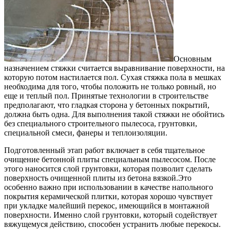
Основным
назначением стяжки считается выравнивание поверхности, на
которую потом настилается пол. Сухая стяжка пола в мешках
необходима для того, чтобы положить не только ровный, но
еще и теплый пол. Принятые технологии в строительстве
предполагают, что гладкая сторона у бетонных покрытий,
должна быть одна. Для выполнения такой стяжки не обойтись
без специального строительного пылесоса, грунтовки,
специальной смеси, фанеры и теплоизоляции.
Подготовленный этап работ включает в себя тщательное
очищение бетонной плиты специальным пылесосом. После
этого наносится слой грунтовки, которая позволит сделать
поверхность очищенной плиты из бетона вязкой.Это
особенно важно при использовании в качестве напольного
покрытия керамической плитки, которая хорошо чувствует
при укладке малейший перекос, имеющийся в монтажной
поверхности. Именно слой грунтовки, который содействует
вяжущемуся действию, способен устранить любые перекосы.