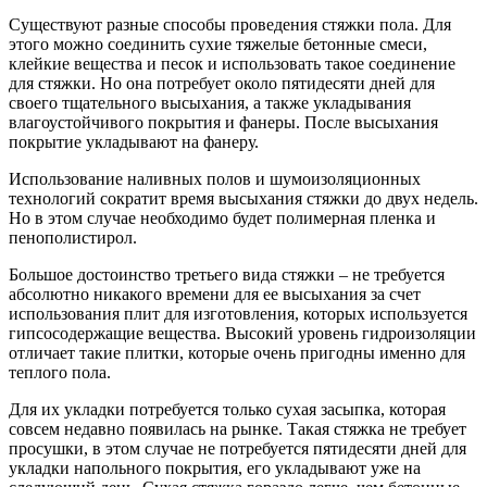
Существуют разные способы проведения стяжки пола. Для
этого можно соединить сухие тяжелые бетонные смеси,
клейкие вещества и песок и использовать такое соединение
для стяжки. Но она потребует около пятидесяти дней для
своего тщательного высыхания, а также укладывания
влагоустойчивого покрытия и фанеры. После высыхания
покрытие укладывают на фанеру.
Использование наливных полов и шумоизоляционных
технологий сократит время высыхания стяжки до двух недель.
Но в этом случае необходимо будет полимерная пленка и
пенополистирол.
Большое достоинство третьего вида стяжки – не требуется
абсолютно никакого времени для ее высыхания за счет
использования плит для изготовления, которых используется
гипсосодержащие вещества. Высокий уровень гидроизоляции
отличает такие плитки, которые очень пригодны именно для
теплого пола.
Для их укладки потребуется только сухая засыпка, которая
совсем недавно появилась на рынке. Такая стяжка не требует
просушки, в этом случае не потребуется пятидесяти дней для
укладки напольного покрытия, его укладывают уже на