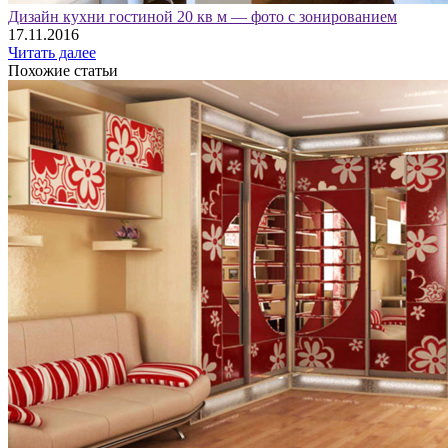
Дизайн кухни гостиной 20 кв м — фото с зонированием
17.11.2016
Читать далее
Похожие статьи